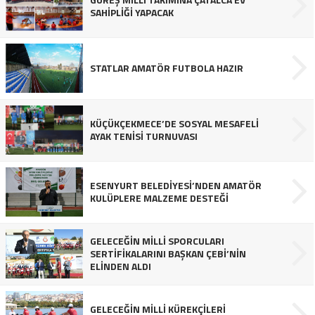
SAHİPLİĞİ YAPACAK
STATLAR AMATÖR FUTBOLA HAZIR
KÜÇÜKÇEKMECE’DE SOSYAL MESAFELİ
AYAK TENİSİ TURNUVASI
ESENYURT BELEDİYESİ’NDEN AMATÖR
KULÜPLERE MALZEME DESTEĞİ
GELECEĞİN MİLLİ SPORCULARI
SERTİFİKALARINI BAŞKAN ÇEBİ’NİN
ELİNDEN ALDI
GELECEĞİN MİLLİ KÜREKÇİLERİ