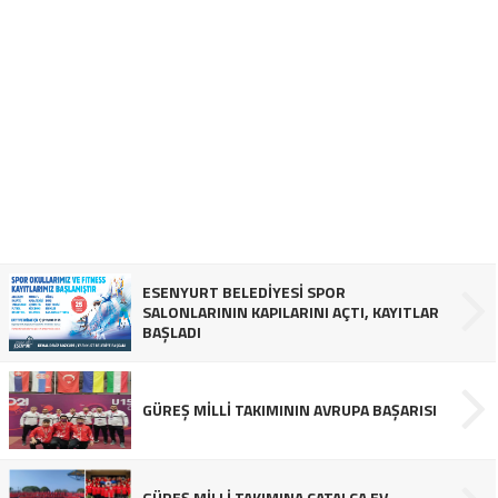
ESENYURT BELEDİYESİ SPOR
SALONLARININ KAPILARINI AÇTI, KAYITLAR
BAŞLADI
GÜREŞ MİLLİ TAKIMININ AVRUPA BAŞARISI
GÜREŞ MİLLİ TAKIMINA ÇATALCA EV