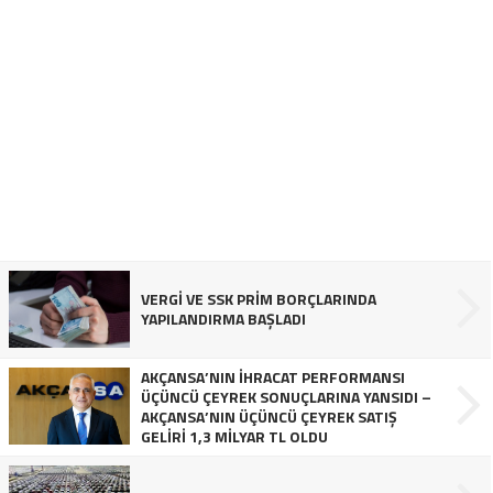
VERGİ VE SSK PRİM BORÇLARINDA
YAPILANDIRMA BAŞLADI
AKÇANSA’NIN İHRACAT PERFORMANSI
ÜÇÜNCÜ ÇEYREK SONUÇLARINA YANSIDI –
AKÇANSA’NIN ÜÇÜNCÜ ÇEYREK SATIŞ
GELİRİ 1,3 MİLYAR TL OLDU