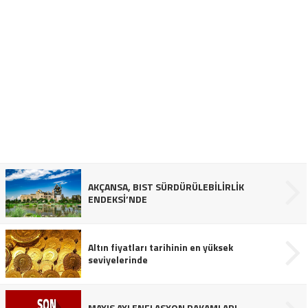
AKÇANSA, BIST SÜRDÜRÜLEBİLİRLİK
ENDEKSİ’NDE
Altın fiyatları tarihinin en yüksek
seviyelerinde
MAYIS AYI ENFLASYON RAKAMLARI