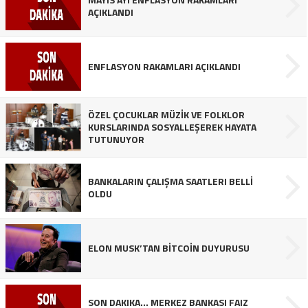
AÇIKLANDI
ENFLASYON RAKAMLARI AÇIKLANDI
ÖZEL ÇOCUKLAR MÜZİK VE FOLKLOR
KURSLARINDA SOSYALLEŞEREK HAYATA
TUTUNUYOR
BANKALARIN ÇALIŞMA SAATLERI BELLİ
OLDU
ELON MUSK’TAN BİTCOİN DUYURUSU
SON DAKIKA… MERKEZ BANKASI FAIZ