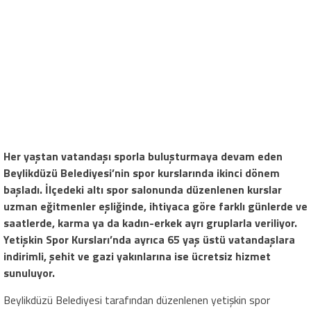
Her yaştan vatandaşı sporla buluşturmaya devam eden
Beylikdüzü Belediyesi’nin spor kurslarında ikinci dönem
başladı. İlçedeki altı spor salonunda düzenlenen kurslar
uzman eğitmenler eşliğinde, ihtiyaca göre farklı günlerde ve
saatlerde, karma ya da kadın-erkek ayrı gruplarla veriliyor.
Yetişkin Spor Kursları’nda ayrıca 65 yaş üstü vatandaşlara
indirimli, şehit ve gazi yakınlarına ise ücretsiz hizmet
sunuluyor.
Beylikdüzü Belediyesi tarafından düzenlenen yetişkin spor