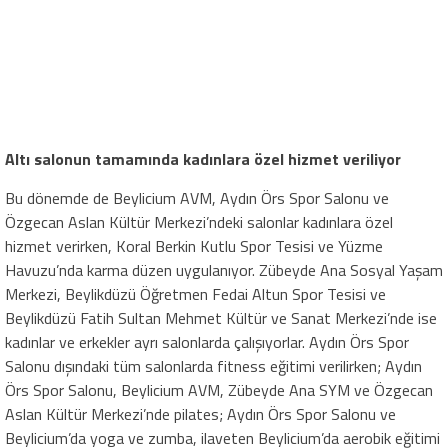
Altı salonun tamamında kadınlara özel hizmet veriliyor
Bu dönemde de Beylicium AVM, Aydın Örs Spor Salonu ve
Özgecan Aslan Kültür Merkezi’ndeki salonlar kadınlara özel
hizmet verirken, Koral Berkin Kutlu Spor Tesisi ve Yüzme
Havuzu’nda karma düzen uygulanıyor. Zübeyde Ana Sosyal Yaşam
Merkezi, Beylikdüzü Öğretmen Fedai Altun Spor Tesisi ve
Beylikdüzü Fatih Sultan Mehmet Kültür ve Sanat Merkezi’nde ise
kadınlar ve erkekler ayrı salonlarda çalışıyorlar. Aydın Örs Spor
Salonu dışındaki tüm salonlarda fitness eğitimi verilirken; Aydın
Örs Spor Salonu, Beylicium AVM, Zübeyde Ana SYM ve Özgecan
Aslan Kültür Merkezi’nde pilates; Aydın Örs Spor Salonu ve
Beylicium’da yoga ve zumba, ilaveten Beylicium’da aerobik eğitimi