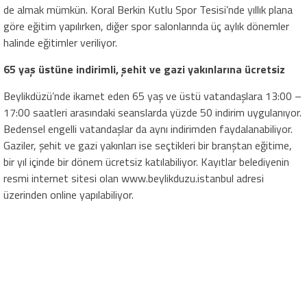
de almak mümkün. Koral Berkin Kutlu Spor Tesisi’nde yıllık plana
göre eğitim yapılırken, diğer spor salonlarında üç aylık dönemler
halinde eğitimler veriliyor.
65 yaş üstüne indirimli, şehit ve gazi yakınlarına ücretsiz
Beylikdüzü’nde ikamet eden 65 yaş ve üstü vatandaşlara 13:00 –
17:00 saatleri arasındaki seanslarda yüzde 50 indirim uygulanıyor.
Bedensel engelli vatandaşlar da aynı indirimden faydalanabiliyor.
Gaziler, şehit ve gazi yakınları ise seçtikleri bir branştan eğitime,
bir yıl içinde bir dönem ücretsiz katılabiliyor. Kayıtlar belediyenin
resmi internet sitesi olan www.beylikduzu.istanbul adresi
üzerinden online yapılabiliyor.