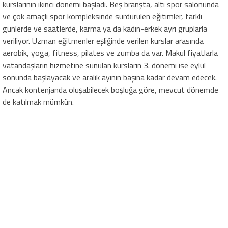
kurslarının ikinci dönemi başladı. Beş branşta, altı spor salonunda
ve çok amaçlı spor kompleksinde sürdürülen eğitimler, farklı
günlerde ve saatlerde, karma ya da kadın-erkek ayrı gruplarla
veriliyor. Uzman eğitmenler eşliğinde verilen kurslar arasında
aerobik, yoga, fitness, pilates ve zumba da var. Makul fiyatlarla
vatandaşların hizmetine sunulan kursların 3. dönemi ise eylül
sonunda başlayacak ve aralık ayının başına kadar devam edecek.
Ancak kontenjanda oluşabilecek boşluğa göre, mevcut dönemde
de katılmak mümkün.