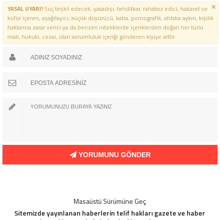
YASAL UYARI!
Suç teşkil edecek, yasadışı, tehditkar, rahatsız edici, hakaret ve
küfür içeren, aşağılayıcı, küçük düşürücü, kaba, pornografik, ahlaka aykırı, kişilik
haklarına zarar verici ya da benzeri niteliklerde içeriklerden doğan her türlü
mali, hukuki, cezai, idari sorumluluk içeriği gönderen kişiye aittir.
YORUMUNU GÖNDER
Masaüstü Sürümüne Geç
Sitemizde yayınlanan haberlerin telif hakları gazete ve haber