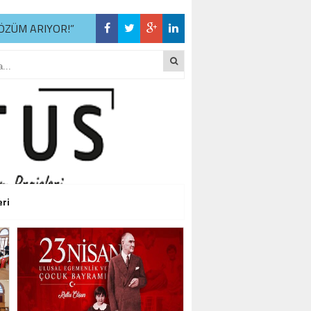
ÖZÜM ARIYOR!”
R
ÖZÜM ARIYOR!”
R
ÖZÜM ARIYOR!”
eri
R