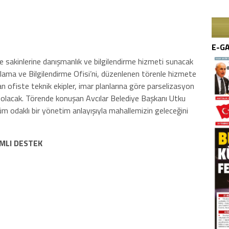
E-G
halle sakinlerine danışmanlık ve bilgilendirme hizmeti sunacak
lama ve Bilgilendirme Ofisi’ni, düzenlenen törenle hizmete
n ofiste teknik ekipler, imar planlarına göre parselizasyon
mcı olacak. Törende konuşan Avcılar Belediye Başkanı Utku
üm odaklı bir yönetim anlayışıyla mahallemizin geleceğini
MLI DESTEK