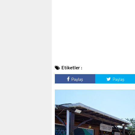
Etiketler :
Paylaş
Paylaş