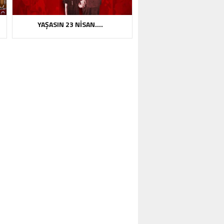
YAŞASIN 23 NİSAN….