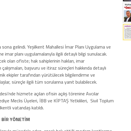
a sona gelindi. Yeşilkent Mahallesi İmar Planı Uygulama ve
e imar planı uygulamalarıyla ilgili detaylı bilgi sunulacak.
k olan ofiste; hak sahiplerinin hakları, imar
çalışmaları, başvuru ve itiraz süreçleri hakkında detaylı
ik ekipler tarafından yürütülecek bilgilendirme ve
lar, süreçle ilgili tüm sorularına yanıt bulabilecek.
esi’nde hizmete açılan ofisin açılış törenine Avcılar
ediye Meclis Üyeleri, İBB ve KİPTAŞ Yetkilileri, Sivil Toplum
kentli vatandaş katıldı.
I BİR YÖNETİM