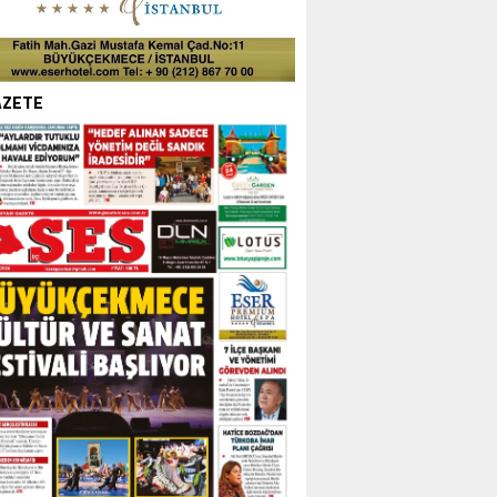
AZETE