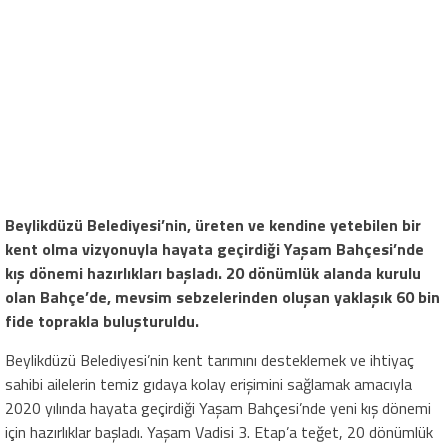
Beylikdüzü Belediyesi’nin, üreten ve kendine yetebilen bir
kent olma vizyonuyla hayata geçirdiği Yaşam Bahçesi’nde
kış dönemi hazırlıkları başladı. 20 dönümlük alanda kurulu
olan Bahçe’de, mevsim sebzelerinden oluşan yaklaşık 60 bin
fide toprakla buluşturuldu.
Beylikdüzü Belediyesi’nin kent tarımını desteklemek ve ihtiyaç
sahibi ailelerin temiz gıdaya kolay erişimini sağlamak amacıyla
2020 yılında hayata geçirdiği Yaşam Bahçesi’nde yeni kış dönemi
için hazırlıklar başladı. Yaşam Vadisi 3. Etap’a teğet, 20 dönümlük