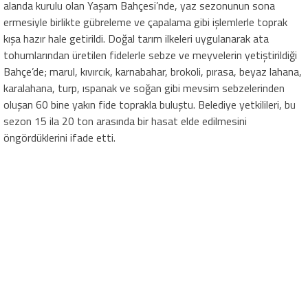
alanda kurulu olan Yaşam Bahçesi’nde, yaz sezonunun sona
ermesiyle birlikte gübreleme ve çapalama gibi işlemlerle toprak
kışa hazır hale getirildi. Doğal tarım ilkeleri uygulanarak ata
tohumlarından üretilen fidelerle sebze ve meyvelerin yetiştirildiği
Bahçe’de; marul, kıvırcık, karnabahar, brokoli, pırasa, beyaz lahana,
karalahana, turp, ıspanak ve soğan gibi mevsim sebzelerinden
oluşan 60 bine yakın fide toprakla buluştu. Belediye yetkilileri, bu
sezon 15 ila 20 ton arasında bir hasat elde edilmesini
öngördüklerini ifade etti.