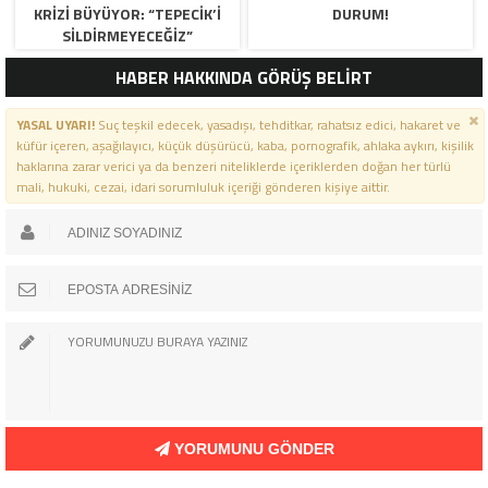
KRİZİ BÜYÜYOR: “TEPECİK’İ
DURUM!
SİLDİRMEYECEĞİZ”
HABER HAKKINDA GÖRÜŞ BELİRT
YASAL UYARI!
Suç teşkil edecek, yasadışı, tehditkar, rahatsız edici, hakaret ve
küfür içeren, aşağılayıcı, küçük düşürücü, kaba, pornografik, ahlaka aykırı, kişilik
haklarına zarar verici ya da benzeri niteliklerde içeriklerden doğan her türlü
mali, hukuki, cezai, idari sorumluluk içeriği gönderen kişiye aittir.
YORUMUNU GÖNDER