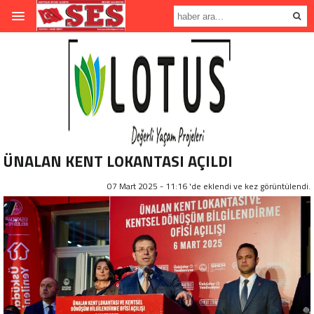
ÜNALAN KENT LOKANTASI AÇILDI
07 Mart 2025 - 11:16 'de eklendi ve
kez görüntülendi.