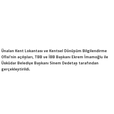
Ünalan Kent Lokantası ve Kentsel Dönüşüm Bilgilendirme
Oﬁsi’nin açılışları, TBB ve İBB Başkanı Ekrem İmamoğlu ile
Üsküdar Belediye Başkanı Sinem Dedetaş tarafından
gerçekleştirildi.