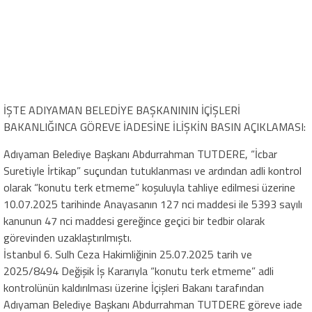
İŞTE ADIYAMAN BELEDİYE BAŞKANININ İÇİŞLERİ
BAKANLIĞINCA GÖREVE İADESİNE İLİŞKİN BASIN AÇIKLAMASI:
Adıyaman Belediye Başkanı Abdurrahman TUTDERE, “İcbar
Suretiyle İrtikap” suçundan tutuklanması ve ardından adli kontrol
olarak “konutu terk etmeme” koşuluyla tahliye edilmesi üzerine
10.07.2025 tarihinde Anayasanın 127 nci maddesi ile 5393 sayılı
kanunun 47 nci maddesi gereğince geçici bir tedbir olarak
görevinden uzaklaştırılmıştı.
İstanbul 6. Sulh Ceza Hakimliğinin 25.07.2025 tarih ve
2025/8494 Değişik İş Kararıyla “konutu terk etmeme” adli
kontrolünün kaldırılması üzerine İçişleri Bakanı tarafından
Adıyaman Belediye Başkanı Abdurrahman TUTDERE göreve iade