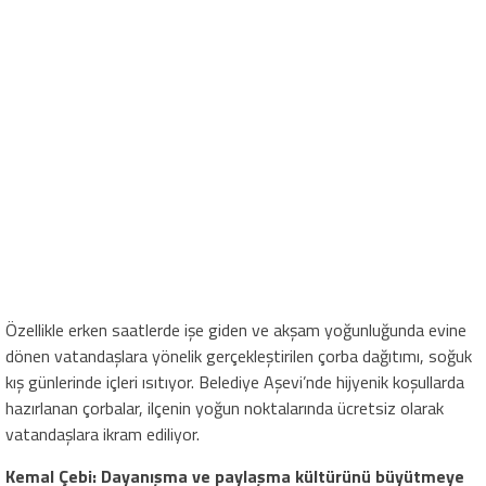
Özellikle erken saatlerde işe giden ve akşam yoğunluğunda evine
dönen vatandaşlara yönelik gerçekleştirilen çorba dağıtımı, soğuk
kış günlerinde içleri ısıtıyor. Belediye Aşevi’nde hijyenik koşullarda
hazırlanan çorbalar, ilçenin yoğun noktalarında ücretsiz olarak
vatandaşlara ikram ediliyor.
Kemal Çebi: Dayanışma ve paylaşma kültürünü büyütmeye