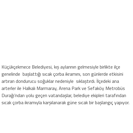
Küçükçekmece Belediyesi, kış aylarının gelmesiyle birlikte ilçe
genelinde başlattığı sıcak çorba ikramını, son günlerde etkisini
artıran dondurucu soğuklar nedeniyle sıklaştırdı. İlçedeki ana
arterler ile Halkalı Marmaray, Arena Park ve Sefaköy Metrobüs
Durağı’ndan yolu geçen vatandaşlar, belediye ekipleri tarafından
sıcak çorba ikramıyla karşılanarak güne sıcak bir başlangıç yapıyor.