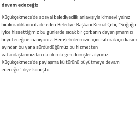
devam edeceğiz
Küçükçekmece’de sosyal belediyecilik anlayışıyla kimseyi yalnız
bırakmadıklarını ifade eden Belediye Başkanı Kemal Çebi, “Soğuğu
iyice hissettiğimiz bu günlerde sıcak bir çorbanın dayanışmamızı
büyüteceğine inanıyoruz. Hemşehrilerimizin içini ısıtmak için kasım
ayından bu yana sürdürdüğümüz bu hizmetten
vatandaşlarımızdan da olumlu geri dönüşler alıyoruz.
Küçükçekmece’de paylaşma kültürünü büyütmeye devam
edeceğiz” diye konuştu.