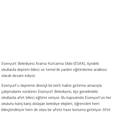
Esenyurt Belediyesi Arama Kurtarma Ekibi (ESAK), ilçedeki
okullarda deprem bilinci ve temel ilk yardım eğitimlerine aralıksız
olarak devam ediyor.
Esenyurt’u depreme dirençli bir kent haline getirme amacıyla
çalışmalarını sürdüren Esenyurt Belediyesi, ilçe genelindeki
okullarda afet bilinci eğitimi veriyor. Bu kapsamda Esenyurt’un her
okulunu karış karış dolaşan belediye ekipleri, öğrencileri hem
bilinçlendiriyor hem de olası bir afete hazır konuma getiriyor. Afet