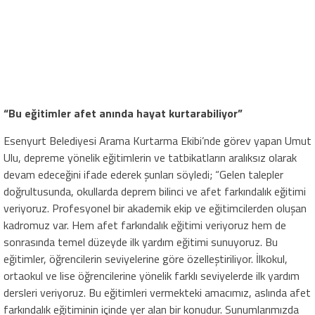
“Bu eğitimler afet anında hayat kurtarabiliyor”
Esenyurt Belediyesi Arama Kurtarma Ekibi’nde görev yapan Umut
Ulu, depreme yönelik eğitimlerin ve tatbikatların aralıksız olarak
devam edeceğini ifade ederek şunları söyledi; “Gelen talepler
doğrultusunda, okullarda deprem bilinci ve afet farkındalık eğitimi
veriyoruz. Profesyonel bir akademik ekip ve eğitimcilerden oluşan
kadromuz var. Hem afet farkındalık eğitimi veriyoruz hem de
sonrasında temel düzeyde ilk yardım eğitimi sunuyoruz. Bu
eğitimler, öğrencilerin seviyelerine göre özelleştiriliyor. İlkokul,
ortaokul ve lise öğrencilerine yönelik farklı seviyelerde ilk yardım
dersleri veriyoruz. Bu eğitimleri vermekteki amacımız, aslında afet
farkındalık eğitiminin içinde yer alan bir konudur. Sunumlarımızda