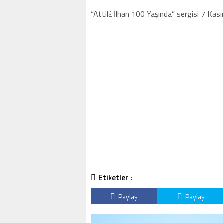
“Attilâ İlhan 100 Yaşında” sergisi 7 Kasım
Etiketler :
Paylaş
Paylaş