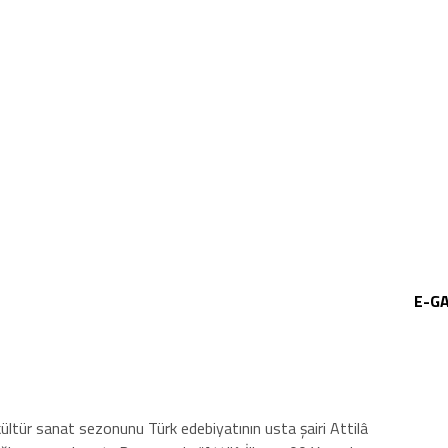
E-G
tür sanat sezonunu Türk edebiyatının usta şairi Attilâ