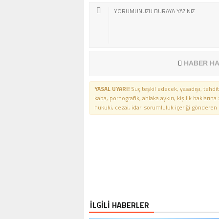
HABER HA
YASAL UYARI!
Suç teşkil edecek, yasadışı, tehdit
kaba, pornografik, ahlaka aykırı, kişilik haklarına
hukuki, cezai, idari sorumluluk içeriği gönderen ki
İLGİLİ HABERLER