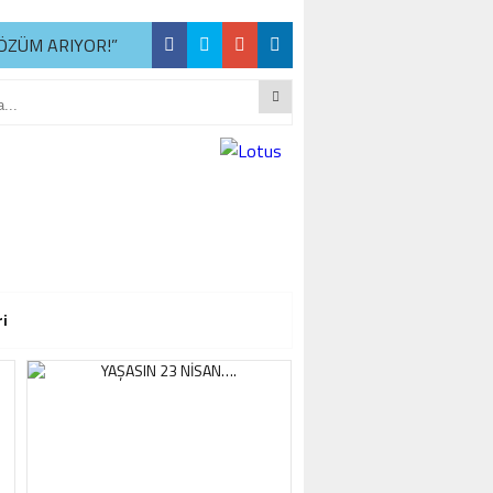
ÖZÜM ARIYOR!”
R
ÖZÜM ARIYOR!”
R
ÖZÜM ARIYOR!”
ri
R