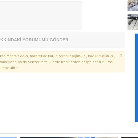
KKINDAKİ YORUMUMU GÖNDER
kar, rahatsız edici, hakaret ve küfür içeren, aşağılayıcı, küçük düşürücü,
 zarar verici ya da benzeri niteliklerde içeriklerden doğan her türlü mali,
şiye aittir.