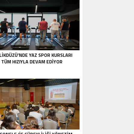
LİKDÜZÜ’NDE YAZ SPOR KURSLARI
TÜM HIZIYLA DEVAM EDİYOR