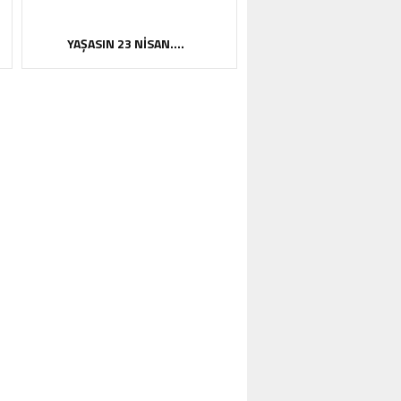
YAŞASIN 23 NİSAN….