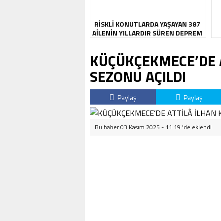
RİSKLİ KONUTLARDA YAŞAYAN 387
AİLENİN YILLARDIR SÜREN DEPREM
KABUSU SONA ERDİ
KÜÇÜKÇEKMECE’DE 
SEZONU AÇILDI
Paylaş
Paylaş
Bu haber 03 Kasım 2025 - 11:19 'de eklendi.