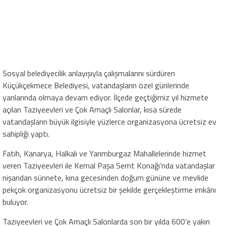
Sosyal belediyecilik anlayışıyla çalışmalarını sürdüren
Küçükçekmece Belediyesi, vatandaşların özel günlerinde
yanlarında olmaya devam ediyor. İlçede geçtiğimiz yıl hizmete
açılan Taziyeevleri ve Çok Amaçlı Salonlar, kısa sürede
vatandaşların büyük ilgisiyle yüzlerce organizasyona ücretsiz ev
sahipliği yaptı.
Fatih, Kanarya, Halkalı ve Yarımburgaz Mahallelerinde hizmet
veren Taziyeevleri ile Kemal Paşa Semt Konağı’nda vatandaşlar
nişandan sünnete, kına gecesinden doğum gününe ve mevlide
pekçok organizasyonu ücretsiz bir şekilde gerçekleştirme imkânı
buluyor.
Taziyeevleri ve Çok Amaçlı Salonlarda son bir yılda 600’e yakın