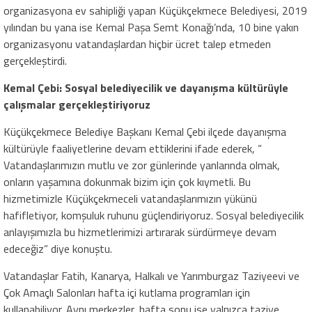
organizasyona ev sahipliği yapan Küçükçekmece Belediyesi, 2019
yılından bu yana ise Kemal Paşa Semt Konağı’nda, 10 bine yakın
organizasyonu vatandaşlardan hiçbir ücret talep etmeden
gerçekleştirdi.
Kemal Çebi: Sosyal belediyecilik ve dayanışma kültürüyle
çalışmalar gerçekleştiriyoruz
Küçükçekmece Belediye Başkanı Kemal Çebi ilçede dayanışma
kültürüyle faaliyetlerine devam ettiklerini ifade ederek, “
Vatandaşlarımızın mutlu ve zor günlerinde yanlarında olmak,
onların yaşamına dokunmak bizim için çok kıymetli. Bu
hizmetimizle Küçükçekmeceli vatandaşlarımızın yükünü
hafifletiyor, komşuluk ruhunu güçlendiriyoruz. Sosyal belediyecilik
anlayışımızla bu hizmetlerimizi artırarak sürdürmeye devam
edeceğiz” diye konuştu.
Vatandaşlar Fatih, Kanarya, Halkalı ve Yarımburgaz Taziyeevi ve
Çok Amaçlı Salonları hafta içi kutlama programları için
kullanabiliyor. Aynı merkezler, hafta sonu ise yalnızca taziye