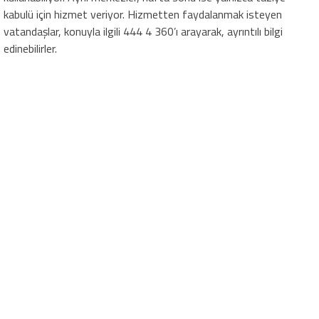
kabulü için hizmet veriyor. Hizmetten faydalanmak isteyen
vatandaşlar, konuyla ilgili 444 4 360’ı arayarak, ayrıntılı bilgi
edinebilirler.