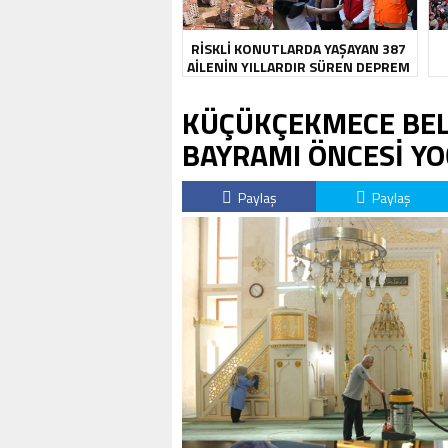
RİSKLİ KONUTLARDA YAŞAYAN 387
AİLENİN YILLARDIR SÜREN DEPREM
KABUSU SONA ERDİ
KÜÇÜKÇEKMECE BEL
BAYRAMI ÖNCESİ Y
Paylaş
Paylaş