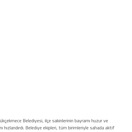
ükçekmece Belediyesi, ilçe sakinlerinin bayramı huzur ve
ını hızlandırdı. Belediye ekipleri, tüm birimleriyle sahada aktif