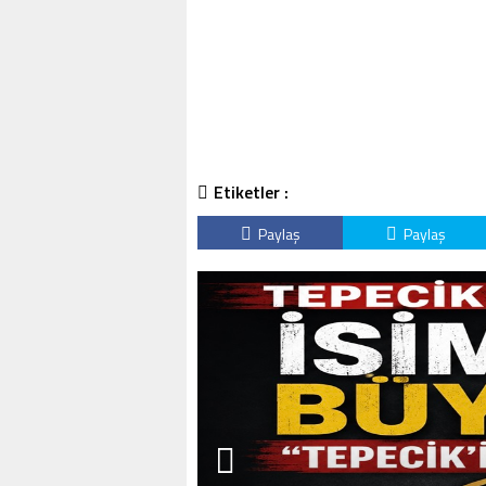
Etiketler :
Paylaş
Paylaş