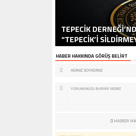
TEPECİK DERNEĞİ’ND
“TEPECİK’İ SİLDİRME
HABER HAKKINDA GÖRÜŞ BELİRT
HABER HA