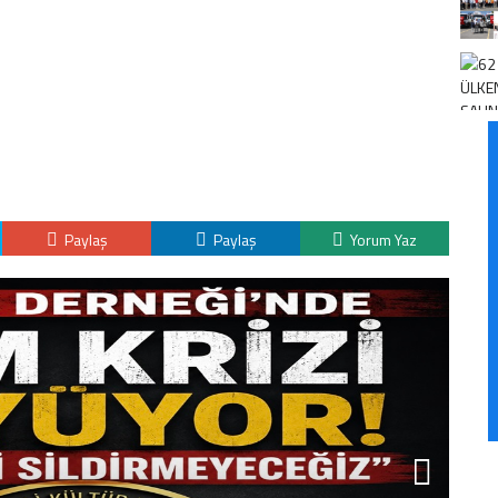
Paylaş
Paylaş
Yorum Yaz