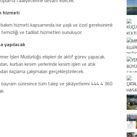
 toplama faaliyetlerine devam edecek.
m hizmeti
 bakım hizmeti kapsamında ise yaşlı ve özel gereksinimli
 temizliği ve tadilat hizmetleri sunuluyor.
ma yapılacak
r İşleri Müdürlüğü ekipleri de aktif görev yapacak.
ndan, kurban kesim yerlerinde kesim işleri ve atık
dan ilaçlama çalışmaları gerçekleştirilecek.
 bayram süresince tüm talep ve şikâyetlerini 444 4 360
ak.