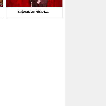
YAŞASIN 23 NİSAN….