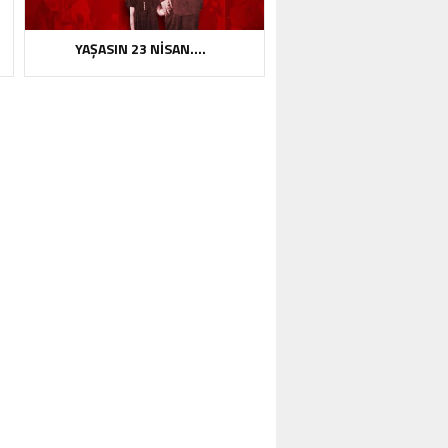
YAŞASIN 23 NİSAN….