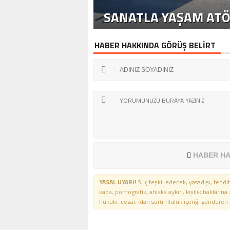
SANATLA YAŞAM ATÖ
HABER HAKKINDA GÖRÜŞ BELİRT
HABER HA
YASAL UYARI!
Suç teşkil edecek, yasadışı, tehdit
kaba, pornografik, ahlaka aykırı, kişilik haklarına
hukuki, cezai, idari sorumluluk içeriği gönderen ki