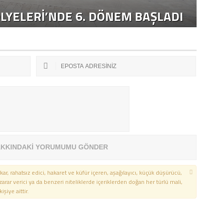
LYELERİ’NDE 6. DÖNEM BAŞLADI
S
KKINDAKİ YORUMUMU GÖNDER
kar, rahatsız edici, hakaret ve küfür içeren, aşağılayıcı, küçük düşürücü,
 zarar verici ya da benzeri niteliklerde içeriklerden doğan her türlü mali,
şiye aittir.