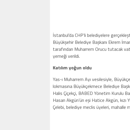
İstanbul’da CHP’li belediyelere gerçekle
Büyükşehir Belediye Başkanı Ekrem İm
tarafından Muharrem Orucu tutacak vat
yemeği verildi.
Katılım yoğun oldu
Yas-ı Muharrem Ayı vesilesiyle, Büyük
lokmasına Büyükçekmece Belediye Başka
Halis Çiçekçi, BABED Yönetim Kurulu Ba
Hasan Akgün’ün eşi Hatice Akgün, kızı 
Çelebi, belediye meclis üyeleri, mahalle mu