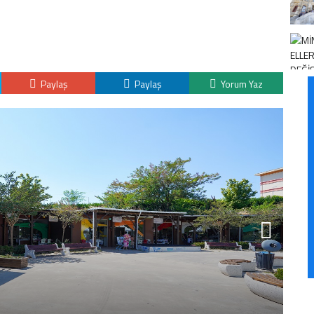
Paylaş
Paylaş
Yorum Yaz
“