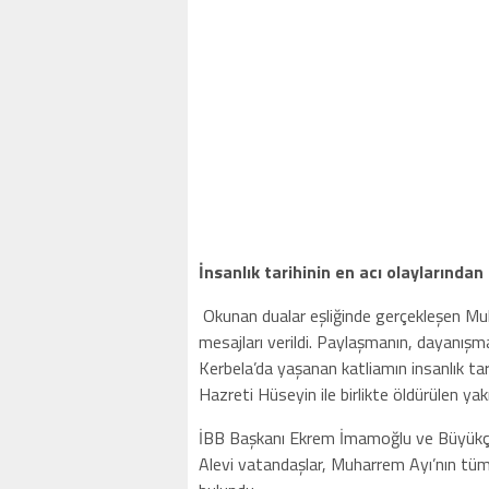
İnsanlık tarihinin en acı olaylarından 
Okunan dualar eşliğinde gerçekleşen Muh
mesajları verildi. Paylaşmanın, dayanışma
Kerbela’da yaşanan katliamın insanlık tari
Hazreti Hüseyin ile birlikte öldürülen yakın
İBB Başkanı Ekrem İmamoğlu ve Büyükç
Alevi vatandaşlar, Muharrem Ayı’nın tüm