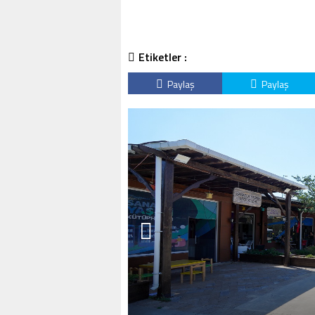
Etiketler :
Paylaş
Paylaş