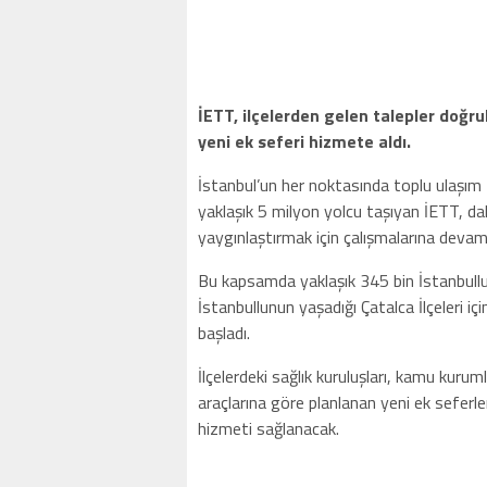
İETT, ilçelerden gelen talepler doğru
yeni ek seferi hizmete aldı.
İstanbul’un her noktasında toplu ulaşım f
yaklaşık 5 milyon yolcu taşıyan İETT, da
yaygınlaştırmak için çalışmalarına devam
Bu kapsamda yaklaşık 345 bin İstanbullun
İstanbullunun yaşadığı Çatalca İlçeleri 
başladı.
İlçelerdeki sağlık kuruluşları, kamu kuruml
araçlarına göre planlanan yeni ek seferler
hizmeti sağlanacak.