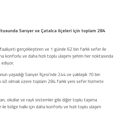
ltusunda Sarıyer ve Çatalca ilçeleri için toplam 284
aaliyeti gerçekleştiren ve 1 günde 62 bin farklı sefer ile
ha konforlu ve daha hızlı toplu ulaşımı şehrin her noktasında
 ediyor.
un yaşadığı Sarıyer İlçesi’nde 244 ve yaklaşık 70 bin
için 40 olmak üzere toplam 284 farklı yeni sefer hizmete
arı, okullar ve raylı sistemler gibi diğer toplu taşıma
 ile bölge halkı için daha konforlu ve hızlı toplu ulaşım