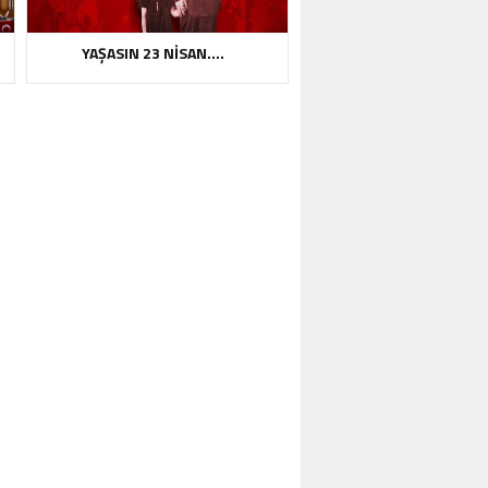
YAŞASIN 23 NİSAN….