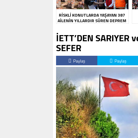
RİSKLİ KONUTLARDA YAŞAYAN 387
AİLENİN YILLARDIR SÜREN DEPREM
KABUSU SONA ERDİ
İETT’DEN SARIYER v
SEFER
Paylaş
Paylaş