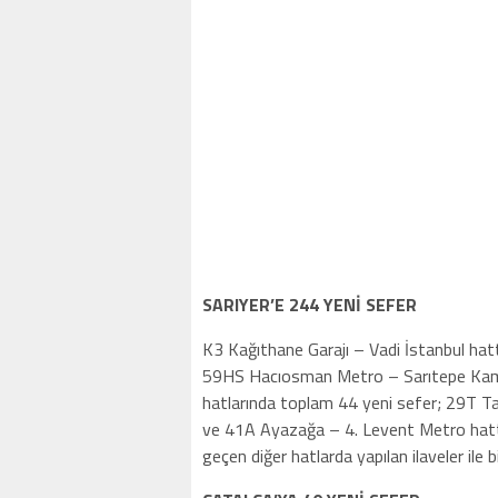
SARIYER’E 244 YENİ SEFER
K3 Kağıthane Garajı – Vadi İstanbul ha
59HS Hacıosman Metro – Sarıtepe Kam
hatlarında toplam 44 yeni sefer; 29T T
ve 41A Ayazağa – 4. Levent Metro hattı
geçen diğer hatlarda yapılan ilaveler ile 