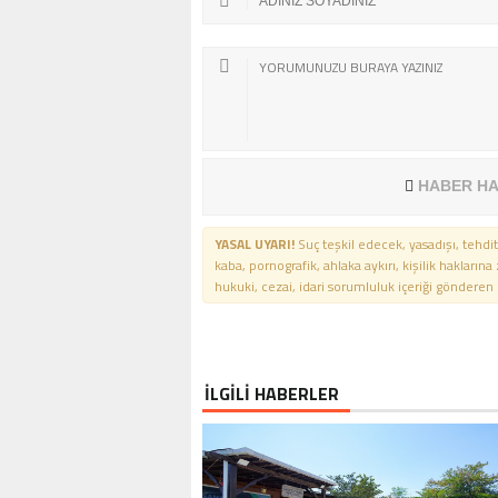
HABER HA
YASAL UYARI!
Suç teşkil edecek, yasadışı, tehdit
kaba, pornografik, ahlaka aykırı, kişilik haklarına
hukuki, cezai, idari sorumluluk içeriği gönderen ki
İLGİLİ HABERLER