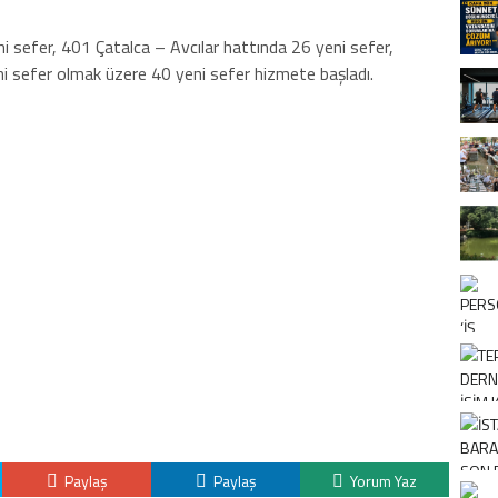
i sefer, 401 Çatalca – Avcılar hattında 26 yeni sefer,
i sefer olmak üzere 40 yeni sefer hizmete başladı.
Paylaş
Paylaş
Yorum Yaz