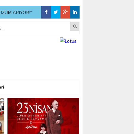
ÖZÜM ARIYOR!”
R
ÖZÜM ARIYOR!”
R
ÖZÜM ARIYOR!”
eri
R