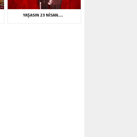
YAŞASIN 23 NİSAN….