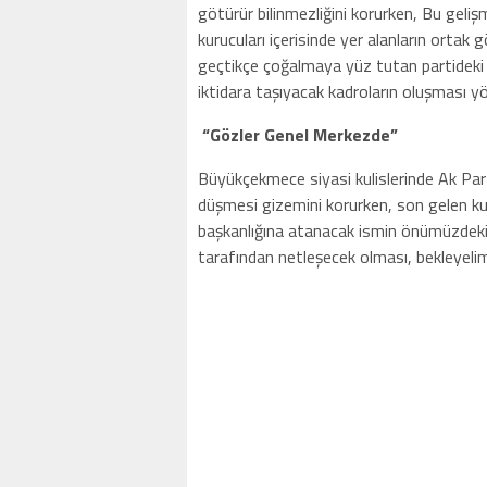
götürür bilinmezliğini korurken, Bu geliş
kurucuları içerisinde yer alanların ortak 
geçtikçe çoğalmaya yüz tutan partideki 
iktidara taşıyacak kadroların oluşması y
“Gözler Genel Merkezde”
Büyükçekmece siyasi kulislerinde Ak Parti
düşmesi gizemini korurken, son gelen kuli
başkanlığına atanacak ismin önümüzdeki 
tarafından netleşecek olması, bekleyeli