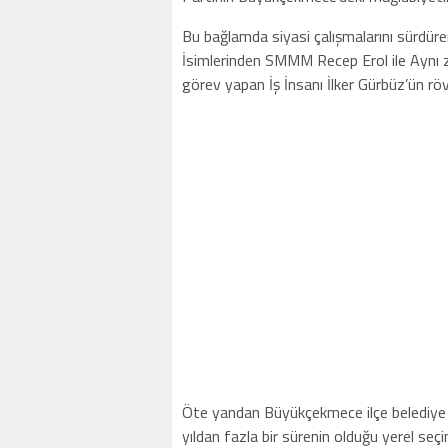
Bu bağlamda siyasi çalışmalarını sürdüren
İsimlerinden SMMM Recep Erol ile Aynı z
görev yapan İş İnsanı İlker Gürbüz’ün röv
Öte yandan Büyükçekmece ilçe belediye 
yıldan fazla bir sürenin olduğu yerel seçi