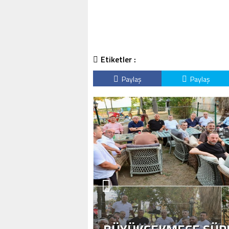
Etiketler :
Paylaş
Paylaş