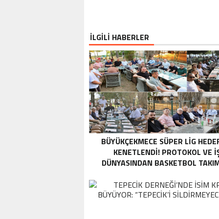
İLGİLİ HABERLER
BÜYÜKÇEKMECE SÜPER LİG HEDE
KENETLENDİ! PROTOKOL VE İ
DÜNYASINDAN BASKETBOL TAKI
TAM DESTEK…