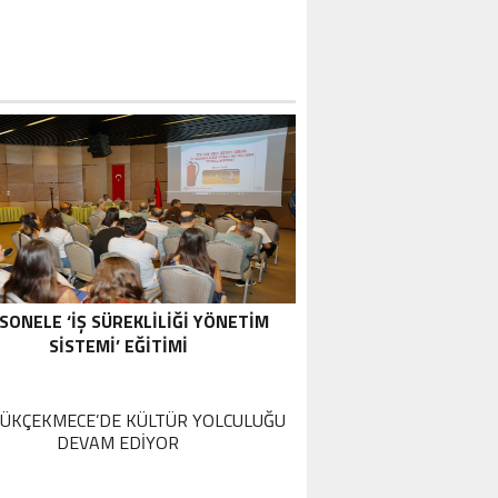
SONELE ‘İŞ SÜREKLİLİĞİ YÖNETİM
SİSTEMİ’ EĞİTİMİ