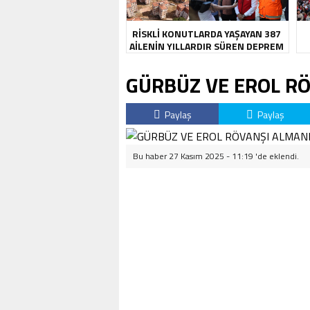
RİSKLİ KONUTLARDA YAŞAYAN 387
AİLENİN YILLARDIR SÜREN DEPREM
KABUSU SONA ERDİ
GÜRBÜZ VE EROL R
Paylaş
Paylaş
Bu haber 27 Kasım 2025 - 11:19 'de eklendi.