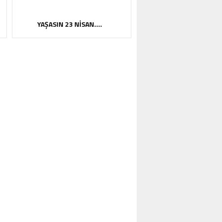
YAŞASIN 23 NİSAN….