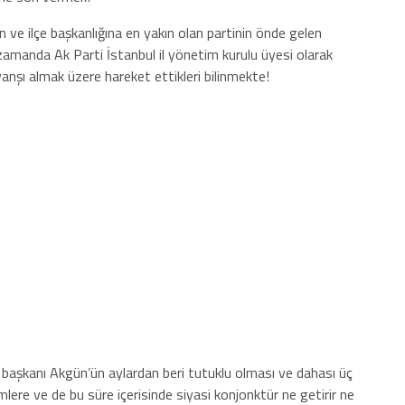
 ve ilçe başkanlığına en yakın olan partinin önde gelen
amanda Ak Parti İstanbul il yönetim kurulu üyesi olarak
anşı almak üzere hareket ettikleri bilinmekte!
başkanı Akgün’ün aylardan beri tutuklu olması ve dahası üç
mlere ve de bu süre içerisinde siyasi konjonktür ne getirir ne