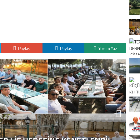
Paylaş
Paylaş
Yorum Yaz