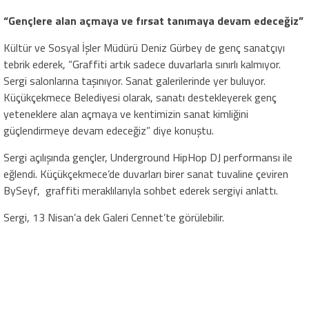
“Gençlere alan açmaya ve fırsat tanımaya devam edeceğiz”
Kültür ve Sosyal İşler Müdürü Deniz Gürbey de genç sanatçıyı
tebrik ederek, “Graffiti artık sadece duvarlarla sınırlı kalmıyor.
Sergi salonlarına taşınıyor. Sanat galerilerinde yer buluyor.
Küçükçekmece Belediyesi olarak, sanatı destekleyerek genç
yeteneklere alan açmaya ve kentimizin sanat kimliğini
güçlendirmeye devam edeceğiz” diye konuştu.
Sergi açılışında gençler, Underground HipHop DJ performansı ile
eğlendi. Küçükçekmece’de duvarları birer sanat tuvaline çeviren
BySeyf, graffiti meraklılarıyla sohbet ederek sergiyi anlattı.
Sergi, 13 Nisan’a dek Galeri Cennet’te görülebilir.