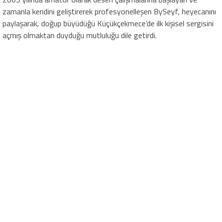
zamanla kendini geliştirerek profesyonelleşen BySeyf, heyecanını
paylaşarak, doğup büyüdüğü Küçükçekmece’de ilk kişisel sergisini
açmış olmaktan duyduğu mutluluğu dile getirdi.