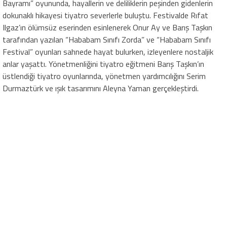
Bayramı” oyununda, hayallerin ve deliliklerin peşinden gidenlerin
dokunaklı hikayesi tiyatro severlerle buluştu. Festivalde Rıfat
Ilgaz’ın ölümsüz eserinden esinlenerek Onur Ay ve Barış Taşkın
tarafından yazılan “Hababam Sınıfı Zorda” ve “Hababam Sınıfı
Festival” oyunları sahnede hayat bulurken, izleyenlere nostaljik
anlar yaşattı. Yönetmenliğini tiyatro eğitmeni Barış Taşkın’ın
üstlendiği tiyatro oyunlarında, yönetmen yardımcılığını Serim
Durmaztürk ve ışık tasarımını Aleyna Yaman gerçekleştirdi.