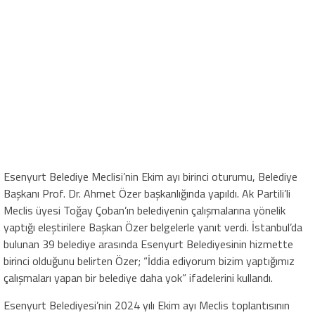
Esenyurt Belediye Meclisi’nin Ekim ayı birinci oturumu, Belediye
Başkanı Prof. Dr. Ahmet Özer başkanlığında yapıldı. Ak Partili’li
Meclis üyesi Toğay Çoban’ın belediyenin çalışmalarına yönelik
yaptığı eleştirilere Başkan Özer belgelerle yanıt verdi. İstanbul’da
bulunan 39 belediye arasında Esenyurt Belediyesinin hizmette
birinci olduğunu belirten Özer; “İddia ediyorum bizim yaptığımız
çalışmaları yapan bir belediye daha yok” ifadelerini kullandı.
Esenyurt Belediyesi’nin 2024 yılı Ekim ayı Meclis toplantısının