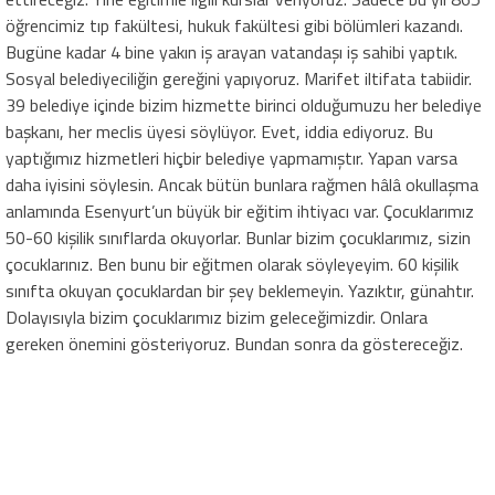
öğrencimiz tıp fakültesi, hukuk fakültesi gibi bölümleri kazandı.
Bugüne kadar 4 bine yakın iş arayan vatandaşı iş sahibi yaptık.
Sosyal belediyeciliğin gereğini yapıyoruz. Marifet iltifata tabiidir.
39 belediye içinde bizim hizmette birinci olduğumuzu her belediye
başkanı, her meclis üyesi söylüyor. Evet, iddia ediyoruz. Bu
yaptığımız hizmetleri hiçbir belediye yapmamıştır. Yapan varsa
daha iyisini söylesin. Ancak bütün bunlara rağmen hâlâ okullaşma
anlamında Esenyurt’un büyük bir eğitim ihtiyacı var. Çocuklarımız
50-60 kişilik sınıflarda okuyorlar. Bunlar bizim çocuklarımız, sizin
çocuklarınız. Ben bunu bir eğitmen olarak söyleyeyim. 60 kişilik
sınıfta okuyan çocuklardan bir şey beklemeyin. Yazıktır, günahtır.
Dolayısıyla bizim çocuklarımız bizim geleceğimizdir. Onlara
gereken önemini gösteriyoruz. Bundan sonra da göstereceğiz.