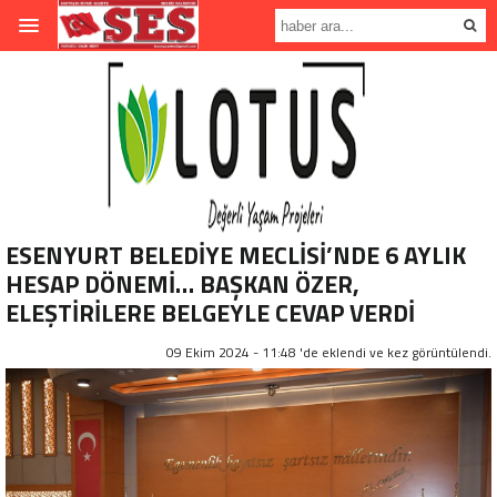
ESENYURT BELEDİYE MECLİSİ’NDE 6 AYLIK
HESAP DÖNEMİ… BAŞKAN ÖZER,
ELEŞTİRİLERE BELGEYLE CEVAP VERDİ
09 Ekim 2024 - 11:48 'de eklendi ve
kez görüntülendi.