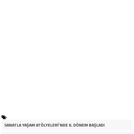
SANATLA YAŞAM ATÖLYELERİ’NDE 6. DÖNEM BAŞLADI