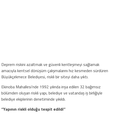
Deprem riskini azaltmak ve güvenli kentleşmeyi sağlamak
amacıyla kentsel dönüşüm çalışmalarını hız kesmeden sürdüren
Büyükçekmece Belediyesi, riskli bir siteyi daha yıktı.
Ekinoba Mahallesi’nde 1992 yılında inşa edilen 32 bağımsız
bölümden oluşan riskli yapı, belediye ve vatandaş iş birliğiyle
belediye ekiplerinin denetiminde yıkıldı.
‘’Yapının riskli olduğu tespit edildi’’