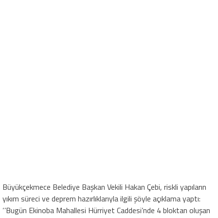
Büyükçekmece Belediye Başkan Vekili Hakan Çebi, riskli yapıların
yıkım süreci ve deprem hazırlıklarıyla ilgili şöyle açıklama yaptı:
‘’Bugün Ekinoba Mahallesi Hürriyet Caddesi’nde 4 bloktan oluşan