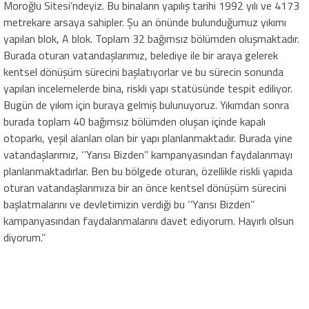
Moroğlu Sitesi’ndeyiz. Bu binaların yapılış tarihi 1992 yılı ve 4173
metrekare arsaya sahipler. Şu an önünde bulunduğumuz yıkımı
yapılan blok, A blok. Toplam 32 bağımsız bölümden oluşmaktadır.
Burada oturan vatandaşlarımız, belediye ile bir araya gelerek
kentsel dönüşüm sürecini başlatıyorlar ve bu sürecin sonunda
yapılan incelemelerde bina, riskli yapı statüsünde tespit ediliyor.
Bugün de yıkım için buraya gelmiş bulunuyoruz. Yıkımdan sonra
burada toplam 40 bağımsız bölümden oluşan içinde kapalı
otoparkı, yeşil alanları olan bir yapı planlanmaktadır. Burada yine
vatandaşlarımız, ‘’Yarısı Bizden’’ kampanyasından faydalanmayı
planlanmaktadırlar. Ben bu bölgede oturan, özellikle riskli yapıda
oturan vatandaşlarımıza bir an önce kentsel dönüşüm sürecini
başlatmalarını ve devletimizin verdiği bu ‘’Yarısı Bizden’’
kampanyasından faydalanmalarını davet ediyorum. Hayırlı olsun
diyorum.’’