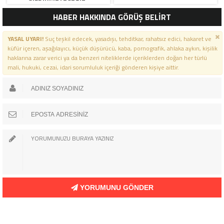
HABER HAKKINDA GÖRÜŞ BELİRT
YASAL UYARI!
Suç teşkil edecek, yasadışı, tehditkar, rahatsız edici, hakaret ve
küfür içeren, aşağılayıcı, küçük düşürücü, kaba, pornografik, ahlaka aykırı, kişilik
haklarına zarar verici ya da benzeri niteliklerde içeriklerden doğan her türlü
mali, hukuki, cezai, idari sorumluluk içeriği gönderen kişiye aittir.
YORUMUNU GÖNDER