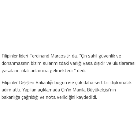
Filipinler lideri Ferdinand Marcos Jr. da, “Çin sahil güvenlik ve
donanmasının bizim sularımızdaki varlığı yasa dışıdır ve uluslararası
yasaların ihlali anlamına gelmektedir” dedi.
Filipinler Dışişleri Bakanlığı bugün ise çok daha sert bir diplomatik
adım attı. Yapılan açıklamada Çin’in Manila Büyükelçisi’nin
bakanlığa çağrıldığı ve nota verildiğini kaydedildi.