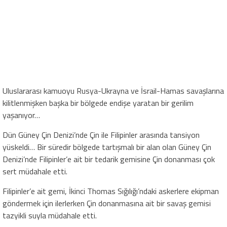
Uluslararası kamuoyu Rusya-Ukrayna ve İsrail-Hamas savaşlarına
kilitlenmişken başka bir bölgede endişe yaratan bir gerilim
yaşanıyor…
Dün Güney Çin Denizi’nde Çin ile Filipinler arasında tansiyon
yüskeldi… Bir süredir bölgede tartışmalı bir alan olan Güney Çin
Denizi’nde Filipinler’e ait bir tedarik gemisine Çin donanması çok
sert müdahale etti.
Filipinler’e ait gemi, İkinci Thomas Sığılığı’ndaki askerlere ekipman
göndermek için ilerlerken Çin donanmasına ait bir savaş gemisi
tazyikli suyla müdahale etti.