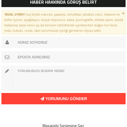
HABER HAKKINDA GÖRÜŞ BELİRT
YASAL UYARI!
Suç teşkil edecek, yasadışı, tehditkar, rahatsız edici, hakaret ve
küfür içeren, aşağılayıcı, küçük düşürücü, kaba, pornografik, ahlaka aykırı, kişilik
haklarına zarar verici ya da benzeri niteliklerde içeriklerden doğan her türlü
mali, hukuki, cezai, idari sorumluluk içeriği gönderen kişiye aittir.
YORUMUNU GÖNDER
Masaüstü Sürümüne Geç