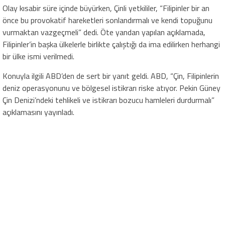
Olay kısabir süre içinde büyürken, Çinli yetkililer, “Filipinler bir an
önce bu provokatif hareketleri sonlandırmalı ve kendi topuğunu
vurmaktan vazgeçmeli” dedi. Öte yandan yapılan açıklamada,
Filipinler’in başka ülkelerle birlikte çalıştığı da ima edilirken herhangi
bir ülke ismi verilmedi.
Konuyla ilgili ABD’den de sert bir yanıt geldi. ABD, “Çin, Filipinlerin
deniz operasyonunu ve bölgesel istikrarı riske atıyor. Pekin Güney
Çin Denizi’ndeki tehlikeli ve istikrarı bozucu hamleleri durdurmalı”
açıklamasını yayınladı.