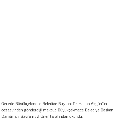
Gecede Büyükçekmece Belediye Başkanı Dr. Hasan Akgün’ün
cezaevinden gönderdiği mektup Büyükçekmece Belediye Başkan
Danışmanı Bayram Ali Üner tarafından okundu.