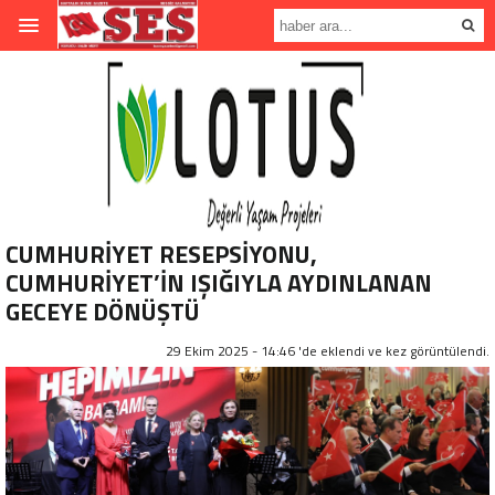
CUMHURİYET RESEPSİYONU,
CUMHURİYET’İN IŞIĞIYLA AYDINLANAN
GECEYE DÖNÜŞTÜ
29 Ekim 2025 - 14:46 'de eklendi ve
kez görüntülendi.