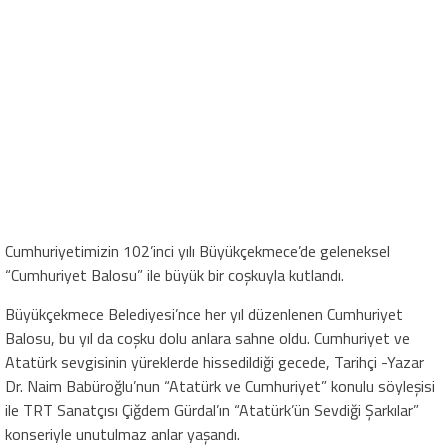
Cumhuriyetimizin 102’inci yılı Büyükçekmece’de geleneksel
“Cumhuriyet Balosu” ile büyük bir coşkuyla kutlandı.
Büyükçekmece Belediyesi’nce her yıl düzenlenen Cumhuriyet
Balosu, bu yıl da coşku dolu anlara sahne oldu. Cumhuriyet ve
Atatürk sevgisinin yüreklerde hissedildiği gecede, Tarihçi -Yazar
Dr. Naim Babüroğlu’nun “Atatürk ve Cumhuriyet” konulu söyleşisi
ile TRT Sanatçısı Çiğdem Gürdal’ın “Atatürk’ün Sevdiği Şarkılar”
konseriyle unutulmaz anlar yaşandı.