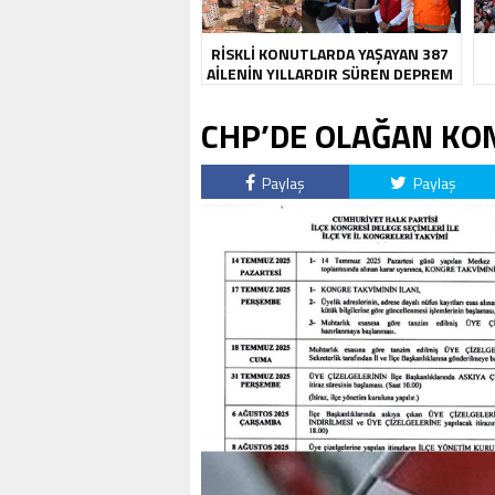
RİSKLİ KONUTLARDA YAŞAYAN 387
AİLENİN YILLARDIR SÜREN DEPREM
KABUSU SONA ERDİ
CHP’DE OLAĞAN KO
Paylaş
Paylaş