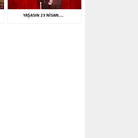
YAŞASIN 23 NİSAN….