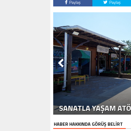
Paylaş
Paylaş
SANATLA YAŞAM ATÖ
HABER HAKKINDA GÖRÜŞ BELİRT