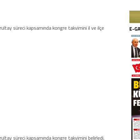
ultay süreci kapsamında kongre takvimini il ve ilçe
E-G
ultay süreci kapsamında kongre takvimini belirledi.