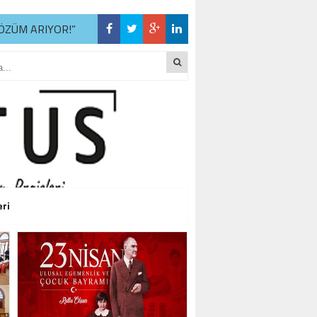
ÖZÜM ARIYOR!”
R
ÖZÜM ARIYOR!”
R
ÖZÜM ARIYOR!”
eri
R