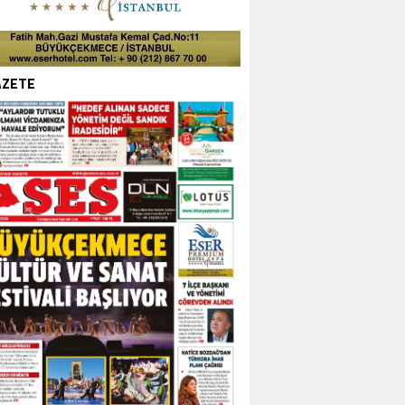
AZETE