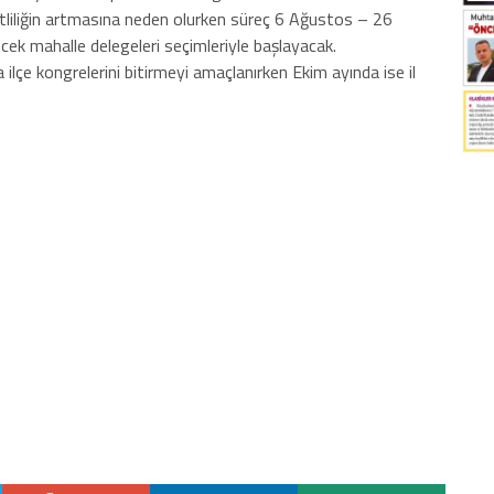
etliliğin artmasına neden olurken süreç 6 Ağustos – 26
ecek mahalle delegeleri seçimleriyle başlayacak.
 ilçe kongrelerini bitirmeyi amaçlanırken Ekim ayında ise il