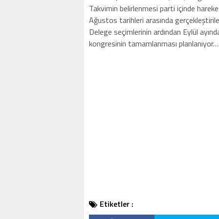
Takvimin belirlenmesi parti içinde harek
Ağustos tarihleri arasında gerçekleştiril
Delege seçimlerinin ardından Eylül ayında
kongresinin tamamlanması planlanıyor…
Etiketler :