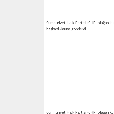
Cumhuriyet Halk Partisi (CHP) olağan kur
başkanlıklarına gönderdi.
Cumhuriyet Halk Partisi (CHP) olağan kur