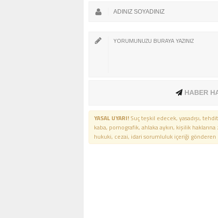
HABER H
YASAL UYARI!
Suç teşkil edecek, yasadışı, tehdit
kaba, pornografik, ahlaka aykırı, kişilik haklarına
hukuki, cezai, idari sorumluluk içeriği gönderen ki