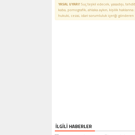
YASAL UYARI!
Suç teşkil edecek, yasadışı, tehdit
kaba, pornografik, ahlaka aykırı, kişilik haklarına
hukuki, cezai, idari sorumluluk içeriği gönderen ki
İLGİLİ HABERLER