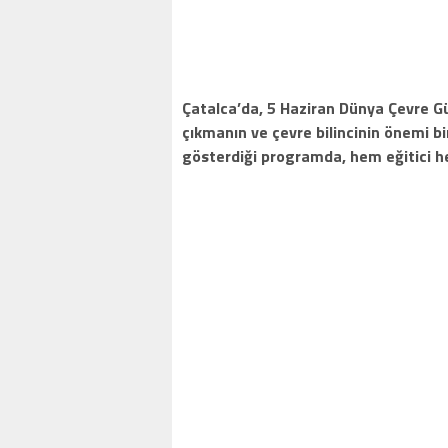
Çatalca’da, 5 Haziran Dünya Çevre Gü
çıkmanın ve çevre bilincinin önemi b
gösterdiği programda, hem eğitici hem