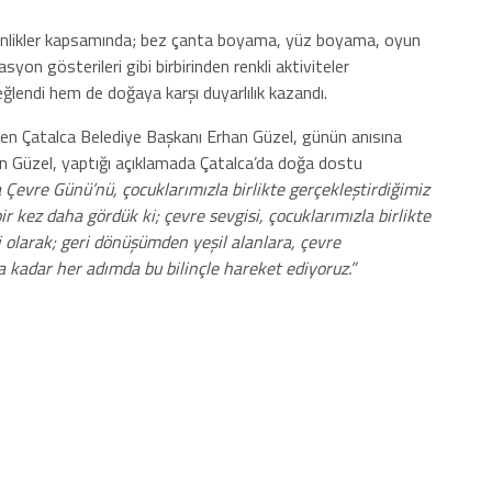
tkinlikler kapsamında; bez çanta boyama, yüz boyama, oyun
asyon gösterileri gibi birbirinden renkli aktiviteler
lendi hem de doğaya karşı duyarlılık kazandı.
gelen Çatalca Belediye Başkanı Erhan Güzel, günün anısına
an Güzel, yaptığı açıklamada Çatalca’da doğa dostu
Çevre Günü’nü, çocuklarımızla birlikte gerçekleştirdiğimiz
r kez daha gördük ki; çevre sevgisi, çocuklarımızla birlikte
 olarak; geri dönüşümden yeşil alanlara, çevre
 kadar her adımda bu bilinçle hareket ediyoruz.”