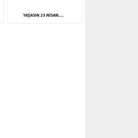
YAŞASIN 23 NİSAN….