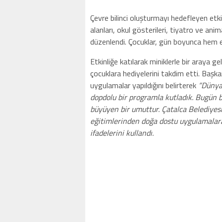
Çevre bilinci oluşturmayı hedefleyen e
alanları, okul gösterileri, tiyatro ve anim
düzenlendi. Çocuklar, gün boyunca hem eğ
Etkinliğe katılarak miniklerle bir araya 
çocuklara hediyelerini takdim etti. Başk
uygulamalar yapıldığını belirterek
“Dünya 
dopdolu bir programla kutladık. Bugün bi
büyüyen bir umuttur. Çatalca Belediyesi
eğitimlerinden doğa dostu uygulamalara
ifadelerini kullandı.