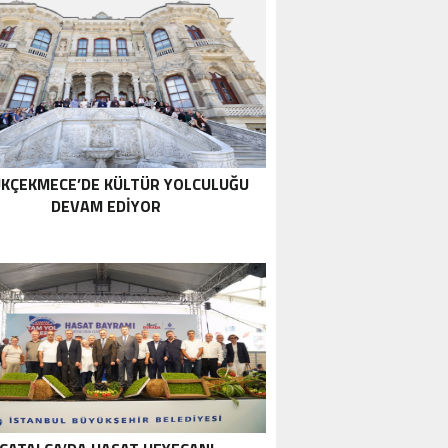
KÇEKMECE’DE KÜLTÜR YOLCULUĞU
DEVAM EDİYOR