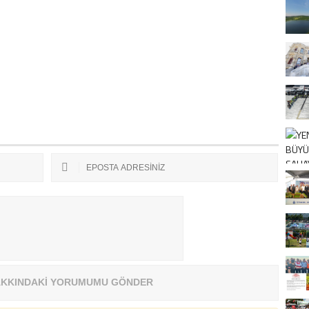
İ
KKINDAKİ YORUMUMU GÖNDER