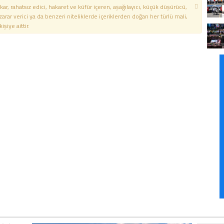
kar, rahatsız edici, hakaret ve küfür içeren, aşağılayıcı, küçük düşürücü,
 zarar verici ya da benzeri niteliklerde içeriklerden doğan her türlü mali,
şiye aittir.