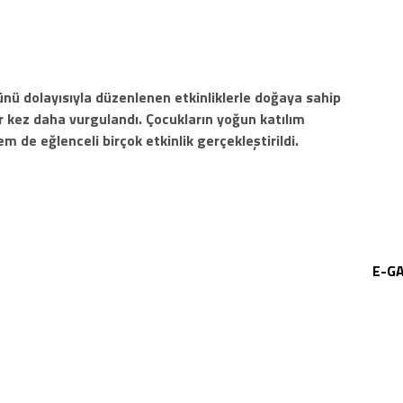
nü dolayısıyla düzenlenen etkinliklerle doğaya sahip
ir kez daha vurgulandı. Çocukların yoğun katılım
 de eğlenceli birçok etkinlik gerçekleştirildi.
E-G