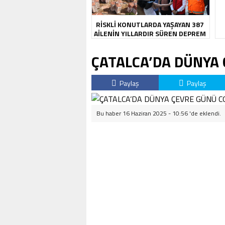
RİSKLİ KONUTLARDA YAŞAYAN 387
AİLENİN YILLARDIR SÜREN DEPREM
KABUSU SONA ERDİ
ÇATALCA’DA DÜNYA
Paylaş
Paylaş
Bu haber 16 Haziran 2025 - 10:56 'de eklendi.