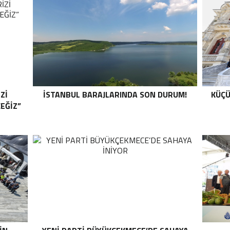
Zİ
İSTANBUL BARAJLARINDA SON DURUM!
KÜÇÜ
CEĞİZ”