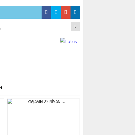
CEĞİZ”
CEĞİZ”
ri