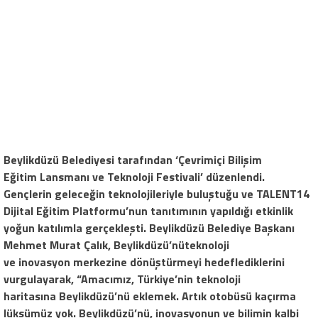
Beylikdüzü Belediyesi tarafından ‘Çevrimiçi Bilişim
Eğitim Lansmanı ve Teknoloji Festivali’ düzenlendi.
Gençlerin geleceğin teknolojileriyle buluştuğu ve TALENT14
Dijital Eğitim Platformu’nun tanıtımının yapı
ldığı etkinlik
yoğun katılımla gerçekleşti. Beylikdüzü Belediye Başkanı
Mehmet Murat Çalık, Beylikdüzü’nüteknoloji
ve inovasyon merkezine dönüştürmeyi hedeflediklerini
vurgulayarak, “Amacımız, Türkiye’nin teknoloji
haritasına Beylikdüzü’nü
eklemek. Artık otobüsü kaçırma
lüksümüz yok. Beylikdüzü’nü, inovasyonu
n ve bilimin kalbi