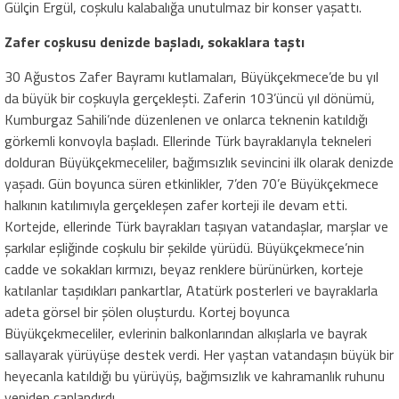
Gülçin Ergül, coşkulu kalabalığa unutulmaz bir konser yaşattı.
Zafer coşkusu denizde başladı, sokaklara taştı
30 Ağustos Zafer Bayramı kutlamaları, Büyükçekmece’de bu yıl
da büyük bir coşkuyla gerçekleşti. Zaferin 103’üncü yıl dönümü,
Kumburgaz Sahili’nde düzenlenen ve onlarca teknenin katıldığı
görkemli konvoyla başladı. Ellerinde Türk bayraklarıyla tekneleri
dolduran Büyükçekmeceliler, bağımsızlık sevincini ilk olarak denizde
yaşadı. Gün boyunca süren etkinlikler, 7’den 70’e Büyükçekmece
halkının katılımıyla gerçekleşen zafer korteji ile devam etti.
Kortejde, ellerinde Türk bayrakları taşıyan vatandaşlar, marşlar ve
şarkılar eşliğinde coşkulu bir şekilde yürüdü. Büyükçekmece’nin
cadde ve sokakları kırmızı, beyaz renklere bürünürken, korteje
katılanlar taşıdıkları pankartlar, Atatürk posterleri ve bayraklarla
adeta görsel bir şölen oluşturdu. Kortej boyunca
Büyükçekmeceliler, evlerinin balkonlarından alkışlarla ve bayrak
sallayarak yürüyüşe destek verdi. Her yaştan vatandaşın büyük bir
heyecanla katıldığı bu yürüyüş, bağımsızlık ve kahramanlık ruhunu
yeniden canlandırdı.