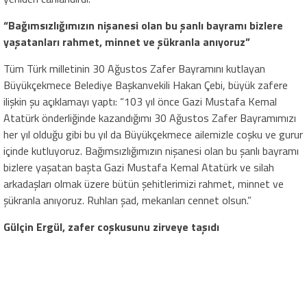
“Bağımsızlığımızın nişanesi olan bu şanlı bayramı bizlere
yaşatanları rahmet, minnet ve şükranla anıyoruz”
Tüm Türk milletinin 30 Ağustos Zafer Bayramını kutlayan
Büyükçekmece Belediye Başkanvekili Hakan Çebi, büyük zafere
ilişkin şu açıklamayı yaptı: “103 yıl önce Gazi Mustafa Kemal
Atatürk önderliğinde kazandığımı 30 Ağustos Zafer Bayramımızı
her yıl olduğu gibi bu yıl da Büyükçekmece ailemizle coşku ve gurur
içinde kutluyoruz. Bağımsızlığımızın nişanesi olan bu şanlı bayramı
bizlere yaşatan başta Gazi Mustafa Kemal Atatürk ve silah
arkadaşları olmak üzere bütün şehitlerimizi rahmet, minnet ve
şükranla anıyoruz. Ruhları şad, mekanları cennet olsun.”
Gülçin Ergül, zafer coşkusunu zirveye taşıdı