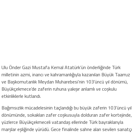
Ulu Önder Gazi Mustafa Kemal Atatürk’ün önderliğinde Türk
milletinin azmi, inancı ve kahramanlığıyla kazanılan Büyük Taarruz
ve Başkomutanlık Meydan Muharebesi’nin 103’üncü yıl dönümü,
Büyükçekmece’de zaferin ruhuna yakışır anlamlı ve coşkulu
etkinliklerle kutlandı.
Bağımsızlık mücadelesinin taçlandığı bu büyük zaferin 103’üncü yıl
dönümünde, sokakları zafer coşkusuyla dolduran zafer kortejinde,
yüzlerce Büyükçekmeceli vatandaş ellerinde Türk bayraklarıyla
marşlar eşliğinde yürüdü. Gece finalinde sahne alan sevilen sanatçı