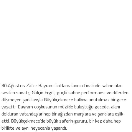
30 Ağustos Zafer Bayramı kutlamalarının finalinde sahne alan
sevilen sanatçı Gülçin Ergül, güçlü sahne performansı ve dillerden
düşmeyen şarkılarıyla Büyükçekmece halkına unutulmaz bir gece
yaşattı. Bayram coşkusunun müzikle buluştuğu gecede, alanı
dolduran vatandaşlar hep bir ağızdan marşlara ve şarkılara eşlik
etti. Büyükçekmece’de büyük zaferin gururu, bir kez daha hep
birlikte ve aynı heyecanla yaşandı.