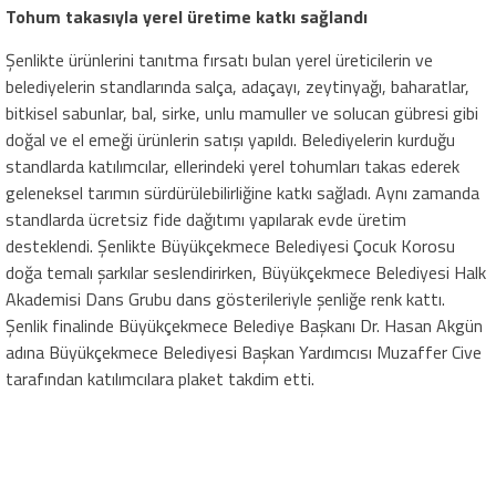
Tohum takasıyla yerel üretime katkı sağlandı
Şenlikte ürünlerini tanıtma fırsatı bulan yerel üreticilerin ve
belediyelerin standlarında salça, adaçayı, zeytinyağı, baharatlar,
bitkisel sabunlar, bal, sirke, unlu mamuller ve solucan gübresi gibi
doğal ve el emeği ürünlerin satışı yapıldı. Belediyelerin kurduğu
standlarda katılımcılar, ellerindeki yerel tohumları takas ederek
geleneksel tarımın sürdürülebilirliğine katkı sağladı. Aynı zamanda
standlarda ücretsiz fide dağıtımı yapılarak evde üretim
desteklendi. Şenlikte Büyükçekmece Belediyesi Çocuk Korosu
doğa temalı şarkılar seslendirirken, Büyükçekmece Belediyesi Halk
Akademisi Dans Grubu dans gösterileriyle şenliğe renk kattı.
Şenlik finalinde Büyükçekmece Belediye Başkanı Dr. Hasan Akgün
adına Büyükçekmece Belediyesi Başkan Yardımcısı Muzaffer Cive
tarafından katılımcılara plaket takdim etti.