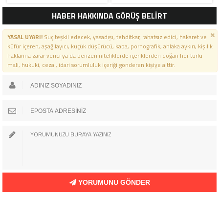
HABER HAKKINDA GÖRÜŞ BELİRT
YASAL UYARI!
Suç teşkil edecek, yasadışı, tehditkar, rahatsız edici, hakaret ve
küfür içeren, aşağılayıcı, küçük düşürücü, kaba, pornografik, ahlaka aykırı, kişilik
haklarına zarar verici ya da benzeri niteliklerde içeriklerden doğan her türlü
mali, hukuki, cezai, idari sorumluluk içeriği gönderen kişiye aittir.
YORUMUNU GÖNDER