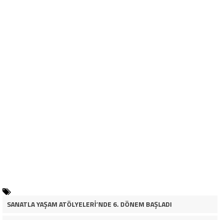
SANATLA YAŞAM ATÖLYELERİ’NDE 6. DÖNEM BAŞLADI