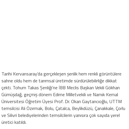
Tarihi Kervansaray’da gerçekleşen şenlik hem renkli görüntülere
sahne oldu hem de tarımsal üretimde sürdürülebilirliğe dikkat
çekti. Tohum Takas Şenliği’ne İBB Meclis Başkan Vekili Gökhan
Gümüşdağ, geçmiş dönem Edirne Milletvekili ve Namık Kemal
Üniversitesi Öğretim Üyesi Prof. Dr. Okan Gaytancıoğlu, UTTM
temsilcisi Ali Özırmak, Bolu, Çatalca, Beylikdüzü, Çanakkale, Çorlu
ve Silivri belediyelerinden temsilcilerin yanısıra çok sayıda yerel
üretici katıldı.