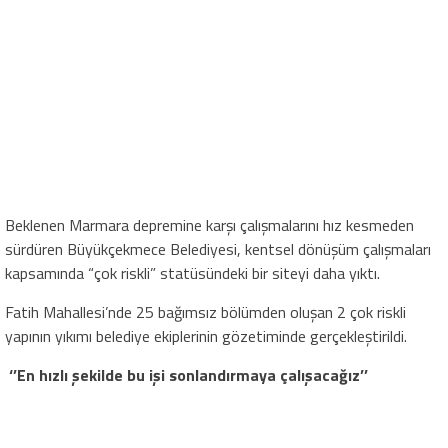
Beklenen Marmara depremine karşı çalışmalarını hız kesmeden
sürdüren Büyükçekmece Belediyesi, kentsel dönüşüm çalışmaları
kapsamında “çok riskli” statüsündeki bir siteyi daha yıktı.
Fatih Mahallesi’nde 25 bağımsız bölümden oluşan 2 çok riskli
yapının yıkımı belediye ekiplerinin gözetiminde gerçekleştirildi.
‘’En hızlı şekilde bu işi sonlandırmaya çalışacağız’’