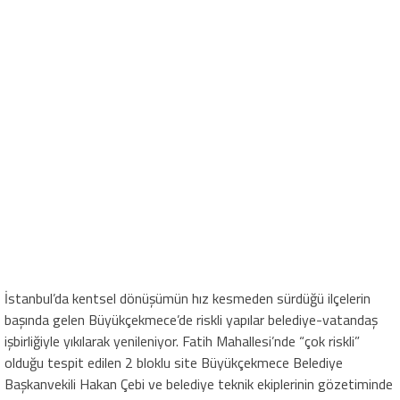
İstanbul’da kentsel dönüşümün hız kesmeden sürdüğü ilçelerin
başında gelen Büyükçekmece’de riskli yapılar belediye-vatandaş
işbirliğiyle yıkılarak yenileniyor. Fatih Mahallesi’nde “çok riskli”
olduğu tespit edilen 2 bloklu site Büyükçekmece Belediye
Başkanvekili Hakan Çebi ve belediye teknik ekiplerinin gözetiminde