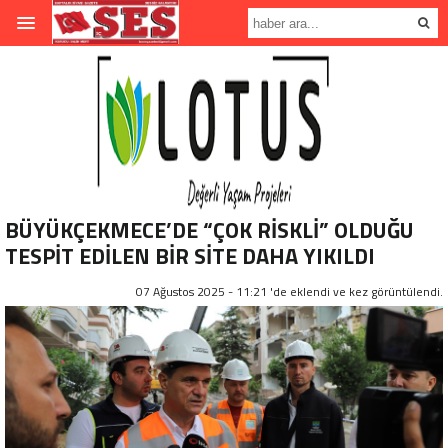
BÜYÜKÇEKMECE’DE “ÇOK RİSKLİ” OLDUĞU
TESPİT EDİLEN BİR SİTE DAHA YIKILDI
07 Ağustos 2025 - 11:21 'de eklendi ve
kez görüntülendi.