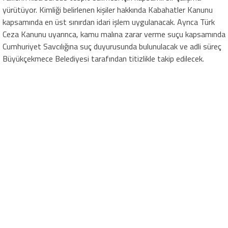
yürütüyor. Kimliği belirlenen kişiler hakkında Kabahatler Kanunu
kapsamında en üst sınırdan idari işlem uygulanacak. Ayrıca Türk
Ceza Kanunu uyarınca, kamu malına zarar verme suçu kapsamında
Cumhuriyet Savcılığına suç duyurusunda bulunulacak ve adli süreç
Büyükçekmece Belediyesi tarafından titizlikle takip edilecek.