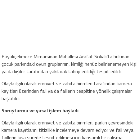
Büyükçekmece Mimarsinan Mahallesi Arafat Sokak’ta bulunan
çocuk parkındaki oyun gruplarının, kimliği henüz belirlenemeyen kişi
ya da kişiler tarafından yakılarak tahrip edildiği tespit edildi.
Olayla ilgili olarak emniyet ve zabıta birimleri tarafından kamera
kayıtları üzerinden fail ya da faillerin tespitine yönelik çalışmalar
başlatıldı.
Soruşturma ve yasal işlem başladı
Olayla ilgili olarak emniyet ve zabıta birimleri, parkın çevresindeki
kamera kayıtlarını titizlikle incelemeye devam ediyor ve fail veya
faillerin kısa sürede tespit edilmesi için kapsamlı bir çalışma