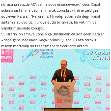
nüfusunun yüzde 40’ı temiz suya erişemeyecek.” dedi. Kapalı
sulama sistemine geçmenin artık zorunluluk haline geldiğini
söyleyen Karalar, “Refüjleri artık vahşi sulamayla değil, kapalı
sistemle suluyoruz. Türkiye güçlü bir ülkedir, bu yatırımı da
yapabilir.” şeklinde konuştu.
Su israfını önlemeye yönelik çalışmalardan da söz eden Karalar,
Adana genelinde kayıp-kaçak oranını yüzde 20 azaltarak 13
milyon metreküp su tasarrufu hedeflediklerini aktardı.