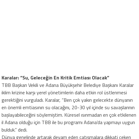
Karalar: “Su, Geleceğin En Kritik Emtiası Olacak”
TBB Başkan Vekili ve Adana Büyükşehir Belediye Başkanı Karalar
iklim krizine karşı yerel yönetimlerin daha etkin rol üstlenmesi
gerektiğini vurguladı. Karalar, “Ben çok yakın gelecekte dünyanın
en önemli emtiasının su olacağını, 20-30 yıl içinde su savaşlarının
başlayabileceğini söylemiştim. Küresel ısınmadan en çok etkilenen
il Adana olduğu için TBB ile bu programı Adana’da yapmayı uygun
bulduk.” dedi.
Dünya genelinde artarak devam eden çatışmalara dikkati çeken