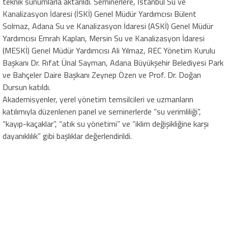
teknik sunumlarla aktarıldı. Seminerlere, İstanbul Su ve
Kanalizasyon İdaresi (İSKİ) Genel Müdür Yardımcısı Bülent
Solmaz, Adana Su ve Kanalizasyon İdaresi (ASKİ) Genel Müdür
Yardımcısı Emrah Kaplan, Mersin Su ve Kanalizasyon İdaresi
(MESKİ) Genel Müdür Yardımcısı Ali Yılmaz, REC Yönetim Kurulu
Başkanı Dr. Rıfat Ünal Sayman, Adana Büyükşehir Belediyesi Park
ve Bahçeler Daire Başkanı Zeynep Özen ve Prof. Dr. Doğan
Dursun katıldı.
Akademisyenler, yerel yönetim temsilcileri ve uzmanların
katılımıyla düzenlenen panel ve seminerlerde “su verimliliği”,
“kayıp-kaçaklar”, “atık su yönetimi” ve “iklim değişikliğine karşı
dayanıklılık” gibi başlıklar değerlendirildi.