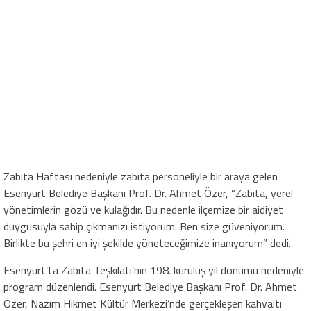
Zabıta Haftası nedeniyle zabıta personeliyle bir araya gelen
Esenyurt Belediye Başkanı Prof. Dr. Ahmet Özer, “Zabıta, yerel
yönetimlerin gözü ve kulağıdır. Bu nedenle ilçemize bir aidiyet
duygusuyla sahip çıkmanızı istiyorum. Ben size güveniyorum.
Birlikte bu şehri en iyi şekilde yöneteceğimize inanıyorum” dedi.
Esenyurt’ta Zabıta Teşkilatı’nın 198. kuruluş yıl dönümü nedeniyle
program düzenlendi. Esenyurt Belediye Başkanı Prof. Dr. Ahmet
Özer, Nazım Hikmet Kültür Merkezi’nde gerçekleşen kahvaltı