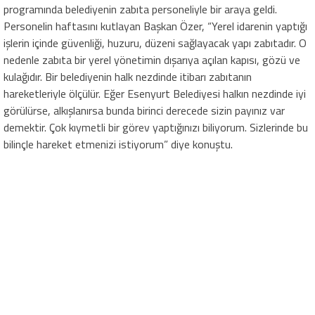
programında belediyenin zabıta personeliyle bir araya geldi.
Personelin haftasını kutlayan Başkan Özer, “Yerel idarenin yaptığı
işlerin içinde güvenliği, huzuru, düzeni sağlayacak yapı zabıtadır. O
nedenle zabıta bir yerel yönetimin dışarıya açılan kapısı, gözü ve
kulağıdır. Bir belediyenin halk nezdinde itibarı zabıtanın
hareketleriyle ölçülür. Eğer Esenyurt Belediyesi halkın nezdinde iyi
görülürse, alkışlanırsa bunda birinci derecede sizin payınız var
demektir. Çok kıymetli bir görev yaptığınızı biliyorum. Sizlerinde bu
bilinçle hareket etmenizi istiyorum” diye konuştu.