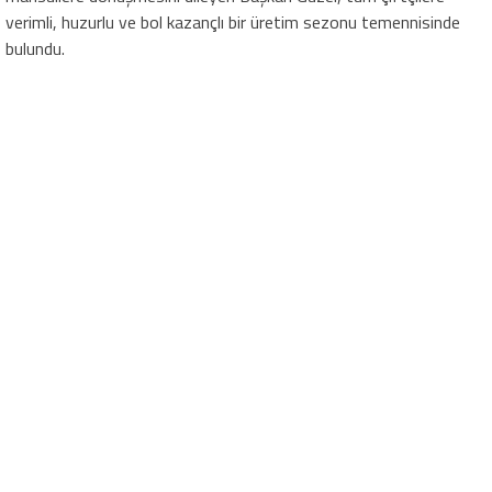
verimli, huzurlu ve bol kazançlı bir üretim sezonu temennisinde
bulundu.