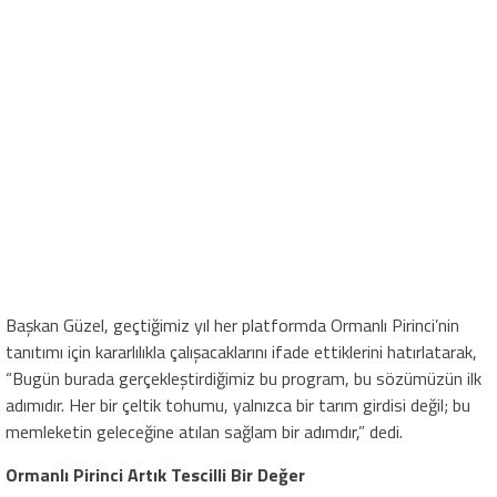
Başkan Güzel, geçtiğimiz yıl her platformda Ormanlı Pirinci’nin
tanıtımı için kararlılıkla çalışacaklarını ifade ettiklerini hatırlatarak,
“Bugün burada gerçekleştirdiğimiz bu program, bu sözümüzün ilk
adımıdır. Her bir çeltik tohumu, yalnızca bir tarım girdisi değil; bu
memleketin geleceğine atılan sağlam bir adımdır,” dedi.
Ormanlı Pirinci Artık Tescilli Bir Değer