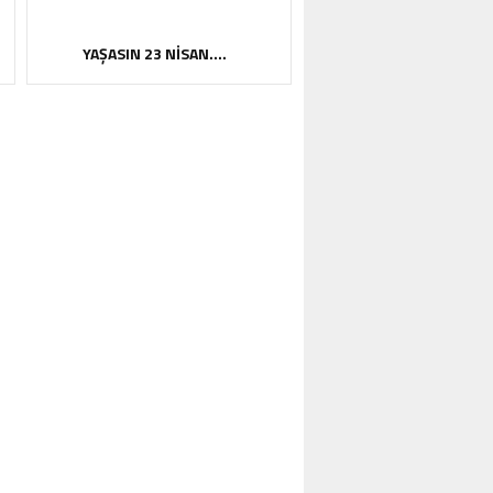
YAŞASIN 23 NİSAN….