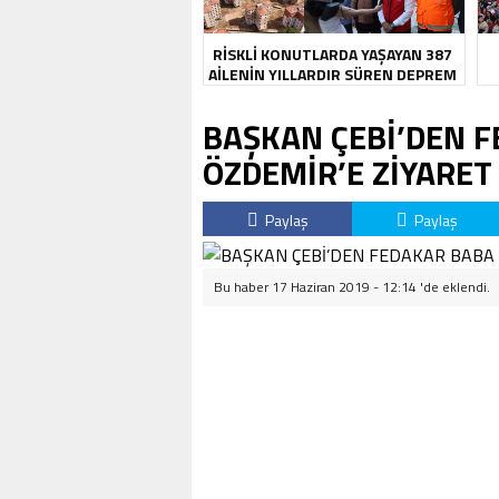
RİSKLİ KONUTLARDA YAŞAYAN 387
AİLENİN YILLARDIR SÜREN DEPREM
KABUSU SONA ERDİ
BAŞKAN ÇEBİ’DEN 
ÖZDEMİR’E ZİYARET
Paylaş
Paylaş
Bu haber 17 Haziran 2019 - 12:14 'de eklendi.