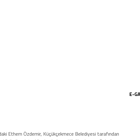
E-G
ndaki Ethem Özdemir, Küçükçekmece Belediyesi tarafından