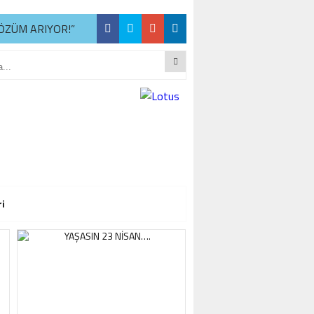
ÖZÜM ARIYOR!”
R
ÖZÜM ARIYOR!”
R
ÖZÜM ARIYOR!”
ri
R