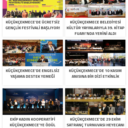
KÜÇÜKÇEKMECE’DE ÜCRETSİZ
KÜÇÜKÇEKMECE BELEDİYESİ
GENÇLİK FESTİVALİ BAŞLIYOR!
KÜLTÜR YAYINLARIYLA 39. KİTAP
FUARI’NDA YERİNİ ALDI
KÜÇÜKÇEKMECE’DE ENGELSİZ
KÜÇÜKÇEKMECE’DE 10 KASIM
YAŞAMA DESTEK YEMEĞİ
ANISINA BİR DİZİ ETKİNLİK
EKİP KADIN KOOPERATİFİ
KÜÇÜKÇEKMECE’DE 29 EKİM
KÜÇÜKÇEKMECE’YE ÖDÜL
SATRANÇ TURNUVASI HEYECANI