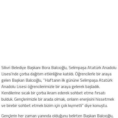
Silivri Belediye Başkanı Bora Balcıoğlu, Selimpaşa Atatürk Anadolu
Lisesi’nde çorba dağıtım etkinliğine katıldı. Öğrencilerle bir araya
gelen Başkan Balcıoğlu, “Haftanın ilk gününe Selimpaşa Atatürk
Anadolu Lisesi öğrencilerimizle bir araya gelerek başladık.
Kendilerine sıcak bir çorba ikram ederek sohbet etme fırsatı
bulduk. Gençlerimizle bir arada olmak, onların enerjisini hissetmek
ve birebir sohbet etmek bizim için çok kıymetli” diye konuştu.
Gençlerin her zaman yanında olduğunu belirten Başkan Balcıoğlu,