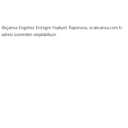
Akçansa Engelsiz Entegre Faaliyet Raporuna, sr.akcansa.com.tr
adresi üzerinden ulaşılabiliyor.