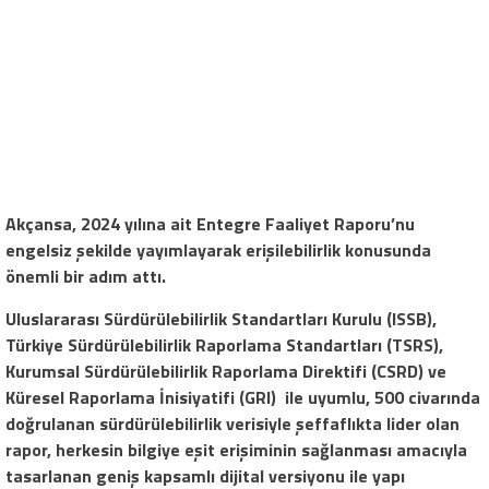
Akçansa, 2024 yılına ait Entegre Faaliyet Raporu’nu
engelsiz şekilde yayımlayarak erişilebilirlik konusunda
önemli bir adım attı.
Uluslararası Sürdürülebilirlik Standartları Kurulu (ISSB),
Türkiye Sürdürülebilirlik Raporlama Standartları (TSRS),
Kurumsal Sürdürülebilirlik Raporlama Direktifi (CSRD) ve
Küresel Raporlama İnisiyatifi (GRI) ile uyumlu, 500 civarında
doğrulanan sürdürülebilirlik verisiyle şeffaflıkta lider olan
rapor, herkesin bilgiye eşit erişiminin sağlanması amacıyla
tasarlanan geniş kapsamlı dijital versiyonu ile yapı