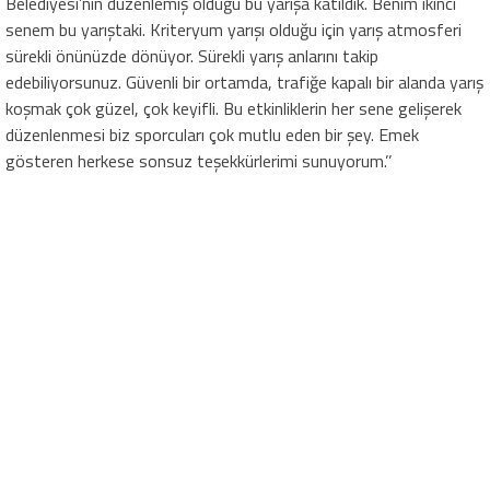
Belediyesi’nin düzenlemiş olduğu bu yarışa katıldık. Benim ikinci
senem bu yarıştaki. Kriteryum yarışı olduğu için yarış atmosferi
sürekli önünüzde dönüyor. Sürekli yarış anlarını takip
edebiliyorsunuz. Güvenli bir ortamda, trafiğe kapalı bir alanda yarış
koşmak çok güzel, çok keyifli. Bu etkinliklerin her sene gelişerek
düzenlenmesi biz sporcuları çok mutlu eden bir şey. Emek
gösteren herkese sonsuz teşekkürlerimi sunuyorum.’’