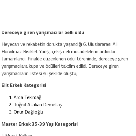
Dereceye giren yarışmacılar belli oldu
Heyecan ve rekabetin dorukta yaşandığı 6. Uluslararası Ali
Hüryılmaz Bisiklet Yarışı, çekişmeli mücadelelerin ardından
tamamlandı. Finalde düzenlenen ödül töreninde, dereceye giren
yarışmacılara kupa ve ödülleri takdim edildi. Dereceye giren
yarışmacıların listesi şu şekilde oluştu;
Elit Erkek Kategorisi
Arda Tekirdağ
Tuğrul Atakan Demirtaş
Onur Dağlıoğlu
Master Erkek 35-39 Yaş
Kategorisi
1.Murat Kalkan