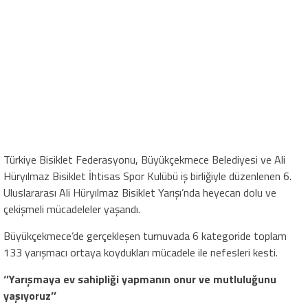
Türkiye Bisiklet Federasyonu, Büyükçekmece Belediyesi ve Ali
Hüryılmaz Bisiklet İhtisas Spor Kulübü iş birliğiyle düzenlenen 6.
Uluslararası Ali Hüryılmaz Bisiklet Yarışı’nda heyecan dolu ve
çekişmeli mücadeleler yaşandı.
Büyükçekmece’de gerçekleşen turnuvada 6 kategoride toplam
133 yarışmacı ortaya koydukları mücadele ile nefesleri kesti.
‘’Yarışmaya ev sahipliği yapmanın
onur ve mutluluğunu
yaşıyoruz’’