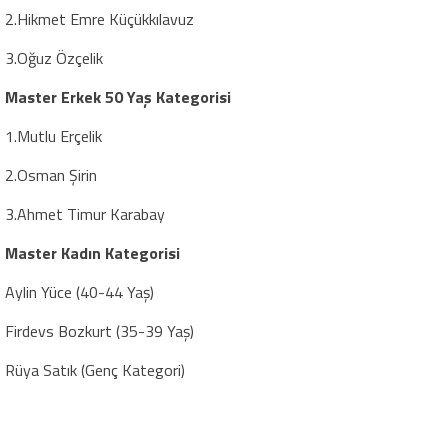
2.Hikmet Emre Küçükkılavuz
3.Oğuz Özçelik
Master Erkek 50 Yaş
Kategorisi
1.Mutlu Erçelik
2.Osman Şirin
3.Ahmet Timur Karabay
Master Kadın Kategorisi
Aylin Yüce (40-44 Yaş)
Firdevs Bozkurt (35-39 Yaş)
Rüya Satık (Genç Kategori)