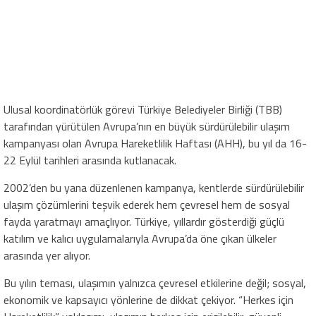
Ulusal koordinatörlük görevi Türkiye Belediyeler Birliği (TBB)
tarafından yürütülen Avrupa’nın en büyük sürdürülebilir ulaşım
kampanyası olan Avrupa Hareketlilik Haftası (AHH), bu yıl da 16-
22 Eylül tarihleri arasında kutlanacak.
2002’den bu yana düzenlenen kampanya, kentlerde sürdürülebilir
ulaşım çözümlerini teşvik ederek hem çevresel hem de sosyal
fayda yaratmayı amaçlıyor. Türkiye, yıllardır gösterdiği güçlü
katılım ve kalıcı uygulamalarıyla Avrupa’da öne çıkan ülkeler
arasında yer alıyor.
Bu yılın teması, ulaşımın yalnızca çevresel etkilerine değil; sosyal,
ekonomik ve kapsayıcı yönlerine de dikkat çekiyor. “Herkes için