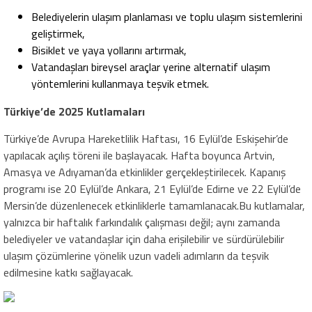
Belediyelerin ulaşım planlaması ve toplu ulaşım sistemlerini
geliştirmek,
Bisiklet ve yaya yollarını artırmak,
Vatandaşları bireysel araçlar yerine alternatif ulaşım
yöntemlerini kullanmaya teşvik etmek.
Türkiye’de 2025 Kutlamaları
Türkiye’de Avrupa Hareketlilik Haftası, 16 Eylül’de Eskişehir’de
yapılacak açılış töreni ile başlayacak. Hafta boyunca Artvin,
Amasya ve Adıyaman’da etkinlikler gerçekleştirilecek. Kapanış
programı ise 20 Eylül’de Ankara, 21 Eylül’de Edirne ve 22 Eylül’de
Mersin’de düzenlenecek etkinliklerle tamamlanacak.Bu kutlamalar,
yalnızca bir haftalık farkındalık çalışması değil; aynı zamanda
belediyeler ve vatandaşlar için daha erişilebilir ve sürdürülebilir
ulaşım çözümlerine yönelik uzun vadeli adımların da teşvik
edilmesine katkı sağlayacak.