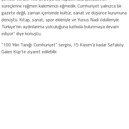
süreçlerine rağmen kalemimizi eğmedik. Cumhuriyet yalnızca bir
gazete değil, zaman içerisinde kültür, sanat ve düşünce kurumuna
dönüştü. Kitap, sanat, spor ekleriyle ve Yunus Nadi ödülleriyle
Türkiye’nin aydınlanma yolculuğuna katkıda bulunmaya devam
ediyor” diye konuştu.
“100 Yılın Tanığı: Cumhuriyet” sergisi, 15 Kasım’a kadar Sefaköy
Galeri Küp’te ziyaret edilebilir.