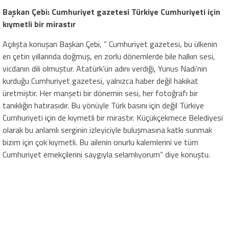
Başkan Çebi: Cumhuriyet gazetesi Türkiye Cumhuriyeti için
kıymetli bir mirastır
Açılışta konuşan Başkan Çebi, “ Cumhuriyet gazetesi, bu ülkenin
en çetin yıllarında doğmuş, en zorlu dönemlerde bile halkın sesi,
vicdanın dili olmuştur. Atatürk’ün adını verdiği, Yunus Nadi’nin
kurduğu Cumhuriyet gazetesi, yalnızca haber değil hakikat
üretmiştir. Her manşeti bir dönemin sesi, her fotoğrafı bir
tanıklığın hatırasıdır. Bu yönüyle Türk basını için değil Türkiye
Cumhuriyeti için de kıymetli bir mirastır. Küçükçekmece Belediyesi
olarak bu anlamlı serginin izleyiciyle buluşmasına katkı sunmak
bizim için çok kıymetli. Bu ailenin onurlu kalemlerini ve tüm
Cumhuriyet emekçilerini saygıyla selamlıyorum” diye konuştu.