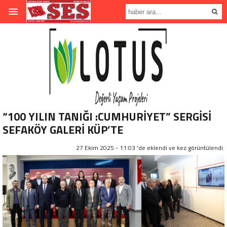
“100 YILIN TANIĞI :CUMHURİYET” SERGİSİ
SEFAKÖY GALERİ KÜP’TE
27 Ekim 2025 - 11:03 'de eklendi ve
kez görüntülendi.