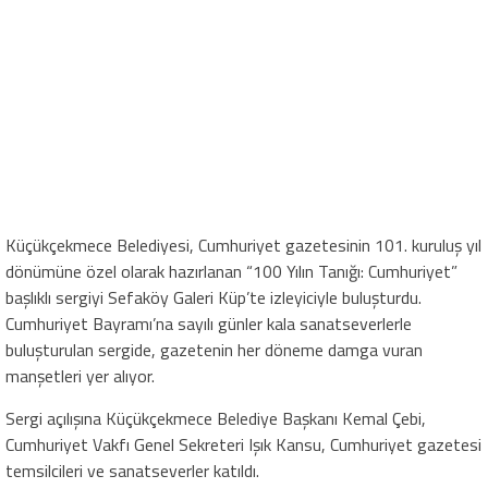
Küçükçekmece Belediyesi, Cumhuriyet gazetesinin 101. kuruluş yıl
dönümüne özel olarak hazırlanan “100 Yılın Tanığı: Cumhuriyet”
başlıklı sergiyi Sefaköy Galeri Küp’te izleyiciyle buluşturdu.
Cumhuriyet Bayramı’na sayılı günler kala sanatseverlerle
buluşturulan sergide, gazetenin her döneme damga vuran
manşetleri yer alıyor.
Sergi açılışına Küçükçekmece Belediye Başkanı Kemal Çebi,
Cumhuriyet Vakfı Genel Sekreteri Işık Kansu, Cumhuriyet gazetesi
temsilcileri ve sanatseverler katıldı.