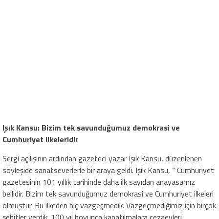
Işık Kansu: Bizim tek savunduğumuz demokrasi ve
Cumhuriyet ilkeleridir
Sergi açılışının ardından gazeteci yazar Işık Kansu, düzenlenen
söyleşide sanatseverlerle bir araya geldi. Işık Kansu, “ Cumhuriyet
gazetesinin 101 yıllık tarihinde daha ilk sayıdan anayasamız
bellidir. Bizim tek savunduğumuz demokrasi ve Cumhuriyet ilkeleri
olmuştur. Bu ilkeden hiç vazgeçmedik. Vazgeçmediğimiz için birçok
şehitler verdik. 100 yıl boyunca kapatılmalara,cezaevleri