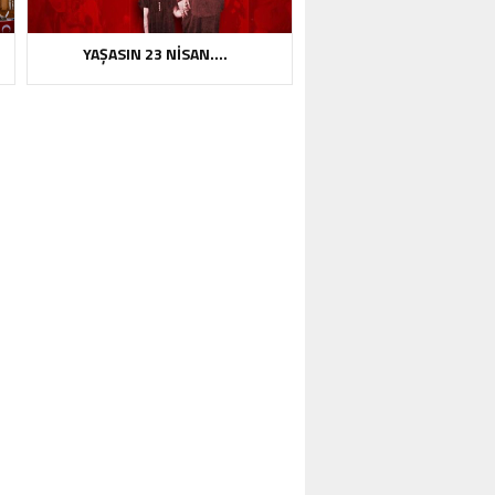
YAŞASIN 23 NİSAN….