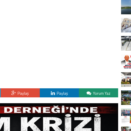
Paylaş
Paylaş
Yorum Yaz