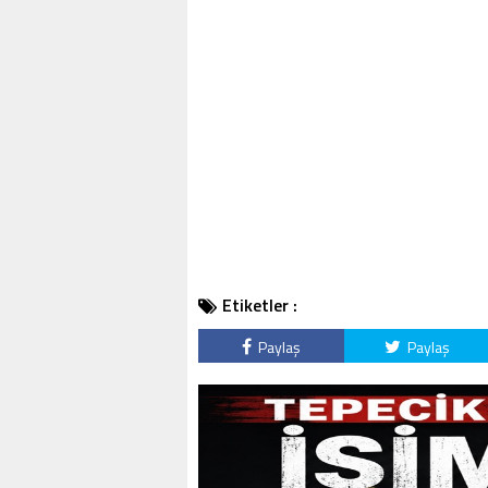
Etiketler :
Paylaş
Paylaş