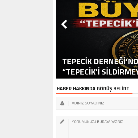
TEPECİK DERNEĞİ’ND
“TEPECİK’İ SİLDİRME
HABER HAKKINDA GÖRÜŞ BELİRT