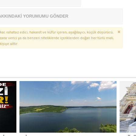
AKKINDAKİ YORUMUMU GÖNDER
kar, rahatsız edici, hakaret ve küfür içeren, aşağılayıcı, küçük düşürücü,
 zarar verici ya da benzeri niteliklerde içeriklerden doğan her türlü mali,
şiye aittir.