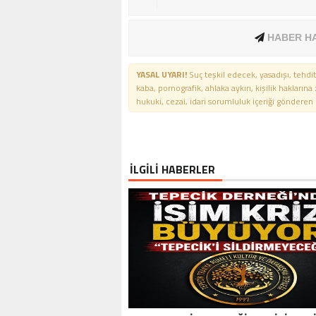
HABER H
YASAL UYARI!
Suç teşkil edecek, yasadışı, tehdit
kaba, pornografik, ahlaka aykırı, kişilik haklarına
hukuki, cezai, idari sorumluluk içeriği gönderen ki
İLGİLİ HABERLER