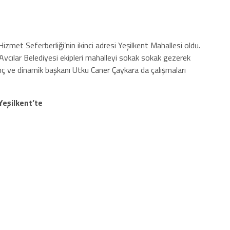
Hizmet Seferberliği’nin ikinci adresi Yeşilkent Mahallesi oldu.
Avcılar Belediyesi ekipleri mahalleyi sokak sokak gezerek
 genç ve dinamik başkanı Utku Caner Çaykara da çalışmaları
Yeşilkent’te