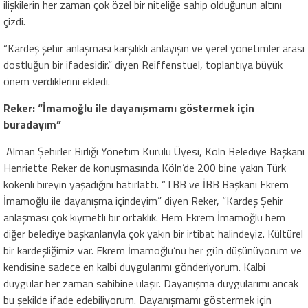
ilişkilerin her zaman çok özel bir niteliğe sahip olduğunun altını
çizdi.
“Kardeş şehir anlaşması karşılıklı anlayışın ve yerel yönetimler arası
dostluğun bir ifadesidir.” diyen Reiffenstuel, toplantıya büyük
önem verdiklerini ekledi.
Reker: “İmamoğlu ile dayanışmamı göstermek için
buradayım”
Alman Şehirler Birliği Yönetim Kurulu Üyesi, Köln Belediye Başkanı
Henriette Reker de konuşmasında Köln’de 200 bine yakın Türk
kökenli bireyin yaşadığını hatırlattı. “TBB ve İBB Başkanı Ekrem
İmamoğlu ile dayanışma içindeyim” diyen Reker, “Kardeş Şehir
anlaşması çok kıymetli bir ortaklık. Hem Ekrem İmamoğlu hem
diğer belediye başkanlarıyla çok yakın bir irtibat halindeyiz. Kültürel
bir kardeşliğimiz var. Ekrem İmamoğlu’nu her gün düşünüyorum ve
kendisine sadece en kalbi duygularımı gönderiyorum. Kalbi
duygular her zaman sahibine ulaşır. Dayanışma duygularımı ancak
bu şekilde ifade edebiliyorum. Dayanışmamı göstermek için