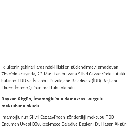
İki ülkenin şehirleri arasındaki ilişkileri güçlendirmeyi amaçlayan
Zirve’nin açılışında, 23 Mart’tan bu yana Silivri Cezaevi’nde tutuklu
bulunan TBB ve İstanbul Büyükşehir Belediyesi (İBB) Başkanı
Ekrem İmamoğlu’nun mektubu okundu.
Başkan Akgün, İmamoğlu’nun demokrasi vurgulu
mektubunu okudu
İmamoğlu’nun Silivri Cezaevi’nden gönderdiği mektubu TBB
Encümen Üyesi Büyükçekmece Belediye Başkanı Dr. Hasan Akgün