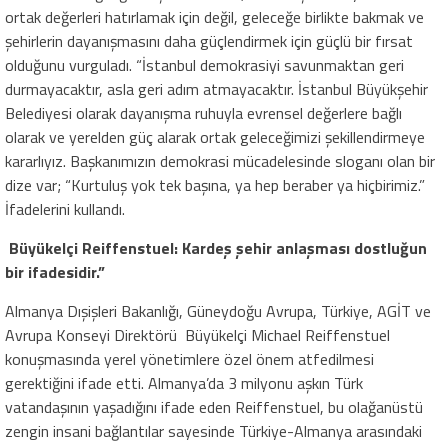
ortak değerleri hatırlamak için değil, geleceğe birlikte bakmak ve
şehirlerin dayanışmasını daha güçlendirmek için güçlü bir fırsat
olduğunu vurguladı. “İstanbul demokrasiyi savunmaktan geri
durmayacaktır, asla geri adım atmayacaktır. İstanbul Büyükşehir
Belediyesi olarak dayanışma ruhuyla evrensel değerlere bağlı
olarak ve yerelden güç alarak ortak geleceğimizi şekillendirmeye
kararlıyız. Başkanımızın demokrasi mücadelesinde sloganı olan bir
dize var; “Kurtuluş yok tek başına, ya hep beraber ya hiçbirimiz.”
İfadelerini kullandı.
Büyükelçi Reiffenstuel: Kardeş şehir anlaşması dostluğun
bir ifadesidir.”
Almanya Dışişleri Bakanlığı, Güneydoğu Avrupa, Türkiye, AGİT ve
Avrupa Konseyi Direktörü Büyükelçi Michael Reiffenstuel
konuşmasında yerel yönetimlere özel önem atfedilmesi
gerektiğini ifade etti. Almanya’da 3 milyonu aşkın Türk
vatandaşının yaşadığını ifade eden Reiffenstuel, bu olağanüstü
zengin insani bağlantılar sayesinde Türkiye-Almanya arasındaki