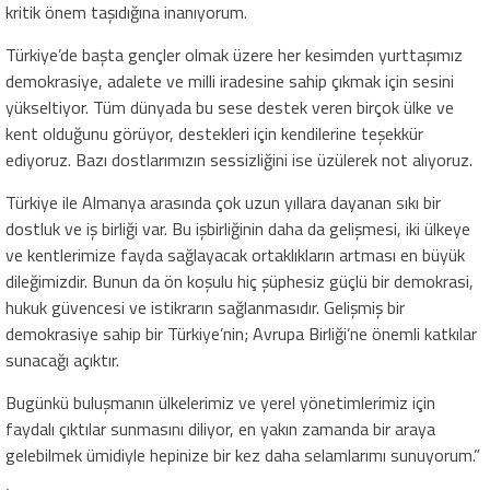
kritik önem taşıdığına inanıyorum.
Türkiye’de başta gençler olmak üzere her kesimden yurttaşımız
demokrasiye, adalete ve milli iradesine sahip çıkmak için sesini
yükseltiyor. Tüm dünyada bu sese destek veren birçok ülke ve
kent olduğunu görüyor, destekleri için kendilerine teşekkür
ediyoruz. Bazı dostlarımızın sessizliğini ise üzülerek not alıyoruz.
Türkiye ile Almanya arasında çok uzun yıllara dayanan sıkı bir
dostluk ve iş birliği var. Bu işbirliğinin daha da gelişmesi, iki ülkeye
ve kentlerimize fayda sağlayacak ortaklıkların artması en büyük
dileğimizdir. Bunun da ön koşulu hiç şüphesiz güçlü bir demokrasi,
hukuk güvencesi ve istikrarın sağlanmasıdır. Gelişmiş bir
demokrasiye sahip bir Türkiye’nin; Avrupa Birliği’ne önemli katkılar
sunacağı açıktır.
Bugünkü buluşmanın ülkelerimiz ve yerel yönetimlerimiz için
faydalı çıktılar sunmasını diliyor, en yakın zamanda bir araya
gelebilmek ümidiyle hepinize bir kez daha selamlarımı sunuyorum.”