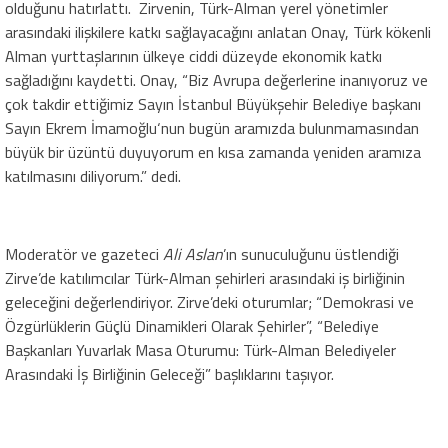
olduğunu hatırlattı. Zirvenin, Türk-Alman yerel yönetimler
arasındaki ilişkilere katkı sağlayacağını anlatan Onay, Türk kökenli
Alman yurttaşlarının ülkeye ciddi düzeyde ekonomik katkı
sağladığını kaydetti. Onay, “Biz Avrupa değerlerine inanıyoruz ve
çok takdir ettiğimiz Sayın İstanbul Büyükşehir Belediye başkanı
Sayın Ekrem İmamoğlu‘nun bugün aramızda bulunmamasından
büyük bir üzüntü duyuyorum en kısa zamanda yeniden aramıza
katılmasını diliyorum.” dedi.
Moderatör ve gazeteci
Ali Aslan
’ın sunuculuğunu üstlendiği
Zirve’de katılımcılar Türk-Alman şehirleri arasındaki iş birliğinin
geleceğini değerlendiriyor. Zirve’deki oturumlar; “Demokrasi ve
Özgürlüklerin Güçlü Dinamikleri Olarak Şehirler”, “Belediye
Başkanları Yuvarlak Masa Oturumu: Türk-Alman Belediyeler
Arasındaki İş Birliğinin Geleceği” başlıklarını taşıyor.