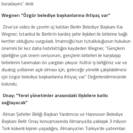
buradayım.” dedi.
Wegner: “Özgür belediye başkanlarına ihtiyaç var”
Zirve’ye video ile çevrim içi katılan Berlin Belediye Başkanı Kai
Wegner, İstanbul ile Berlin’in kardeş şehir ilişkileri ile birbirine bağlı
kentler olduğunu vurguladı. İmamoğlu’nun tutukluluğunun hukukun
önemini bir kez daha hatırlattığını kaydeden Wegner, “Gençlerin
işbirliğine çok önem veriyorum, gençlerin birbirleri ile karşılaşıp
birbirlerini tanımaları ön yargıları yıkıyor. Kültür iş birliğimiz var ve
diyalog yollarının açık olması için, geleceğe yönelik çalışılabilmesi
için özgür belediye başkanlarına ihtiyaç var.” Değerlendirmesinde
bulundu.
Onay: “Yerel yönetimler arasındaki ilişkilere katkı
sağlayacak”
Alman Şehirler Birliği Başkan Yardımcısı ve Hannover Belediye
Başkanı Belit Onay konuşmasında Almanya’da yaklaşık 3 milyon
Türk kökenli kişinin yaşadığını, Almanya’nın Türkiye’de yatırımları