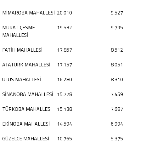
MİMAROBA MAHALLESİ
20.010
9.527
MURAT ÇESME
19.532
9.795
MAHALLESİ
FATİH MAHALLESİ
17.857
8.512
ATATÜRK MAHALLESİ
17.157
8.051
ULUS MAHALLESİ
16.280
8.310
SİNANOBA MAHALLESİ
15.778
7.459
TÜRKOBA MAHALLESİ
15.138
7.687
EKİNOBA MAHALLESİ
14.594
6.994
GÜZELCE MAHALLESİ
10.765
5.375