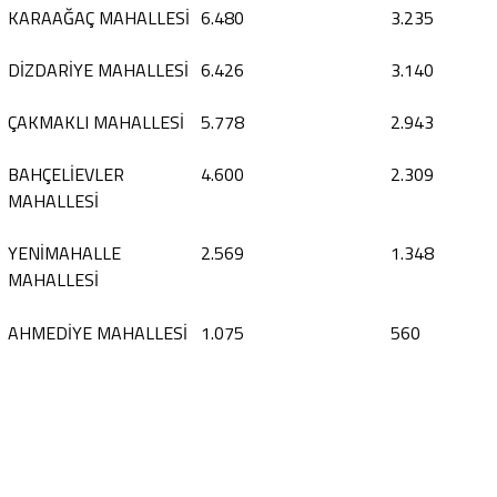
KARAAĞAÇ MAHALLESİ
6.480
3.235
DİZDARİYE MAHALLESİ
6.426
3.140
ÇAKMAKLI MAHALLESİ
5.778
2.943
BAHÇELİEVLER
4.600
2.309
MAHALLESİ
YENİMAHALLE
2.569
1.348
MAHALLESİ
AHMEDİYE MAHALLESİ
1.075
560