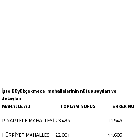
İşte Büyükçekmece mahallelerinin nüfus sayıları ve
detayları
MAHALLE ADI
TOPLAM NÜFUS
ERKEK N
PINARTEPE MAHALLESİ
23.435
11.546
HÜRRİYET MAHALLESİ
22.881
11.685