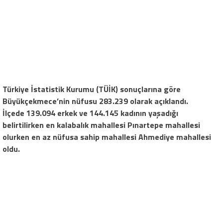
Türkiye İstatistik Kurumu (TÜİK) sonuçlarına göre
Büyükçekmece’nin nüfusu 283.239 olarak açıklandı.
İlçede 139.094 erkek ve 144.145 kadının yaşadığı
belirtilirken en kalabalık mahallesi Pınartepe mahallesi
olurken en az nüfusa sahip mahallesi Ahmediye mahallesi
oldu.