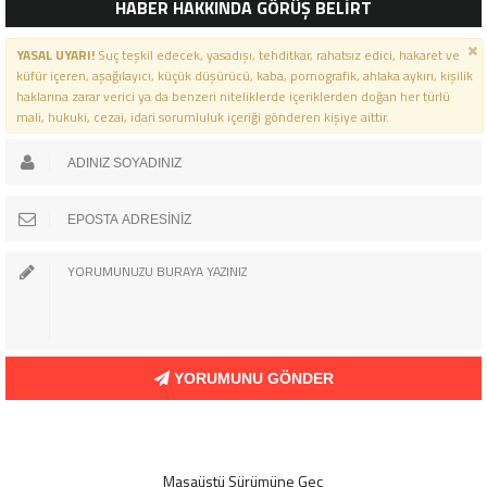
HABER HAKKINDA GÖRÜŞ BELİRT
YASAL UYARI!
Suç teşkil edecek, yasadışı, tehditkar, rahatsız edici, hakaret ve
küfür içeren, aşağılayıcı, küçük düşürücü, kaba, pornografik, ahlaka aykırı, kişilik
haklarına zarar verici ya da benzeri niteliklerde içeriklerden doğan her türlü
mali, hukuki, cezai, idari sorumluluk içeriği gönderen kişiye aittir.
YORUMUNU GÖNDER
Masaüstü Sürümüne Geç