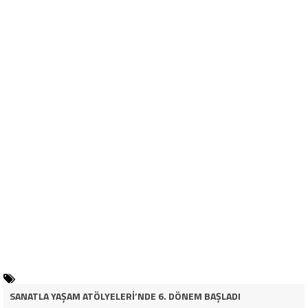
SANATLA YAŞAM ATÖLYELERİ’NDE 6. DÖNEM BAŞLADI