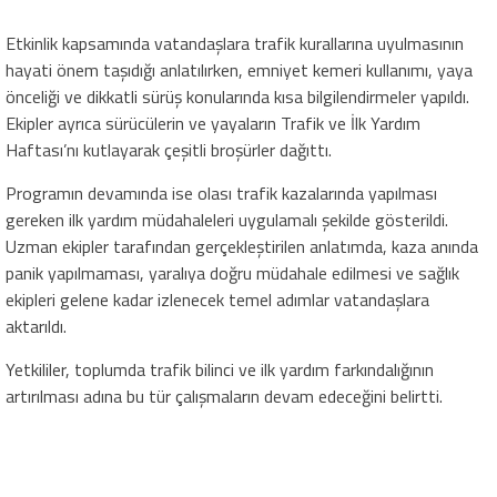
Etkinlik kapsamında vatandaşlara trafik kurallarına uyulmasının
hayati önem taşıdığı anlatılırken, emniyet kemeri kullanımı, yaya
önceliği ve dikkatli sürüş konularında kısa bilgilendirmeler yapıldı.
Ekipler ayrıca sürücülerin ve yayaların Trafik ve İlk Yardım
Haftası’nı kutlayarak çeşitli broşürler dağıttı.
Programın devamında ise olası trafik kazalarında yapılması
gereken ilk yardım müdahaleleri uygulamalı şekilde gösterildi.
Uzman ekipler tarafından gerçekleştirilen anlatımda, kaza anında
panik yapılmaması, yaralıya doğru müdahale edilmesi ve sağlık
ekipleri gelene kadar izlenecek temel adımlar vatandaşlara
aktarıldı.
Yetkililer, toplumda trafik bilinci ve ilk yardım farkındalığının
artırılması adına bu tür çalışmaların devam edeceğini belirtti.