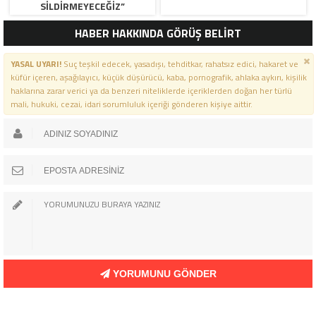
SİLDİRMEYECEĞİZ”
HABER HAKKINDA GÖRÜŞ BELİRT
YASAL UYARI!
Suç teşkil edecek, yasadışı, tehditkar, rahatsız edici, hakaret ve
küfür içeren, aşağılayıcı, küçük düşürücü, kaba, pornografik, ahlaka aykırı, kişilik
haklarına zarar verici ya da benzeri niteliklerde içeriklerden doğan her türlü
mali, hukuki, cezai, idari sorumluluk içeriği gönderen kişiye aittir.
YORUMUNU GÖNDER