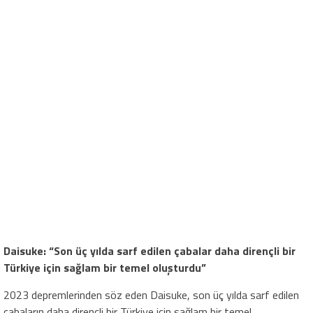
Daisuke: “Son üç yılda sarf edilen çabalar daha dirençli bir
Türkiye için sağlam bir temel oluşturdu”
2023 depremlerinden söz eden Daisuke, son üç yılda sarf edilen
çabaların daha dirençli bir Türkiye için sağlam bir temel