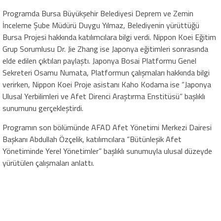
Programda Bursa Büyükşehir Belediyesi Deprem ve Zemin
İnceleme Şube Müdürü Duygu Yılmaz, Belediyenin yürüttüğü
Bursa Projesi hakkında katılımcılara bilgi verdi. Nippon Koei Eğitim
Grup Sorumlusu Dr. Jie Zhang ise Japonya eğitimleri sonrasında
elde edilen çıktıları paylaştı. Japonya Bosai Platformu Genel
Sekreteri Osamu Numata, Platformun çalışmaları hakkında bilgi
verirken, Nippon Koei Proje asistanı Kaho Kodama ise “Japonya
Ulusal Yerbilimleri ve Afet Direnci Araştırma Enstitüsü” başlıklı
sunumunu gerçekleştirdi.
Programın son bölümünde AFAD Afet Yönetimi Merkezi Dairesi
Başkanı Abdullah Özçelik, katılımcılara “Bütünleşik Afet
Yönetiminde Yerel Yönetimler” başlıklı sunumuyla ulusal düzeyde
yürütülen çalışmaları anlattı.