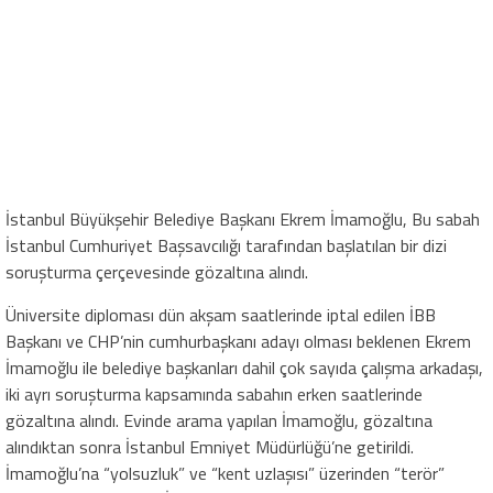
İstanbul Büyükşehir Belediye Başkanı Ekrem İmamoğlu, Bu sabah
İstanbul Cumhuriyet Başsavcılığı tarafından başlatılan bir dizi
soruşturma çerçevesinde gözaltına alındı.
Üniversite diploması dün akşam saatlerinde iptal edilen İBB
Başkanı ve CHP’nin cumhurbaşkanı adayı olması beklenen Ekrem
İmamoğlu ile belediye başkanları dahil çok sayıda çalışma arkadaşı,
iki ayrı soruşturma kapsamında sabahın erken saatlerinde
gözaltına alındı. Evinde arama yapılan İmamoğlu, gözaltına
alındıktan sonra İstanbul Emniyet Müdürlüğü’ne getirildi.
İmamoğlu’na “yolsuzluk” ve “kent uzlaşısı” üzerinden “terör”