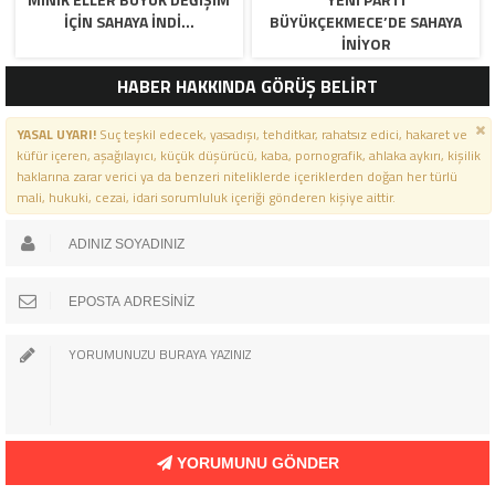
İÇİN SAHAYA İNDİ…
BÜYÜKÇEKMECE’DE SAHAYA
İNİYOR
HABER HAKKINDA GÖRÜŞ BELİRT
YASAL UYARI!
Suç teşkil edecek, yasadışı, tehditkar, rahatsız edici, hakaret ve
küfür içeren, aşağılayıcı, küçük düşürücü, kaba, pornografik, ahlaka aykırı, kişilik
haklarına zarar verici ya da benzeri niteliklerde içeriklerden doğan her türlü
mali, hukuki, cezai, idari sorumluluk içeriği gönderen kişiye aittir.
YORUMUNU GÖNDER