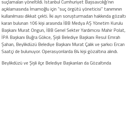
suçlamaları yöneltildi. İstanbul Cumhuriyet Başsavcılığı’nın
açıklamasında İmamoğlu için “suç örgütü yöneticisi” tanımının
kullanılması dikkat çekti. İki ayrı soruşturmadan hakkında gözaltı
kararı bulunan 106 kişi arasında İBB Medya AŞ Yönetim Kurulu
Başkanı Murat Ongun, İBB Genel Sekter Yardımcısı Mahir Polat,
İPA Başkanı Buğra Gökce, Şişli Belediye Başkanı Resul Emrah
Şahan, Beylikdüzü Belediye Başkanı Murat Çalık ve şarkıcı Ercan
Saatçi de bulunuyor. Operasyonlarda 84 kişi gözaltına alındı.
Beylikdüzü ve Şişli ilçe Belediye Başkanları da Gözaltında