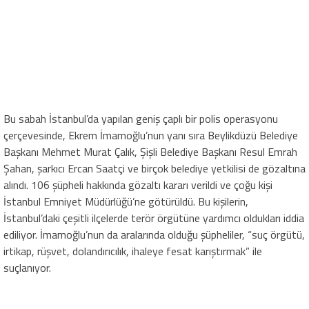
Bu sabah İstanbul’da yapılan geniş çaplı bir polis operasyonu
çerçevesinde, Ekrem İmamoğlu’nun yanı sıra Beylikdüzü Belediye
Başkanı Mehmet Murat Çalık, Şişli Belediye Başkanı Resul Emrah
Şahan, şarkıcı Ercan Saatçi ve birçok belediye yetkilisi de gözaltına
alındı. 106 şüpheli hakkında gözaltı kararı verildi ve çoğu kişi
İstanbul Emniyet Müdürlüğü’ne götürüldü. Bu kişilerin,
İstanbul’daki çeşitli ilçelerde terör örgütüne yardımcı oldukları iddia
ediliyor. İmamoğlu’nun da aralarında olduğu şüpheliler, “suç örgütü,
irtikap, rüşvet, dolandırıcılık, ihaleye fesat karıştırmak” ile
suçlanıyor.