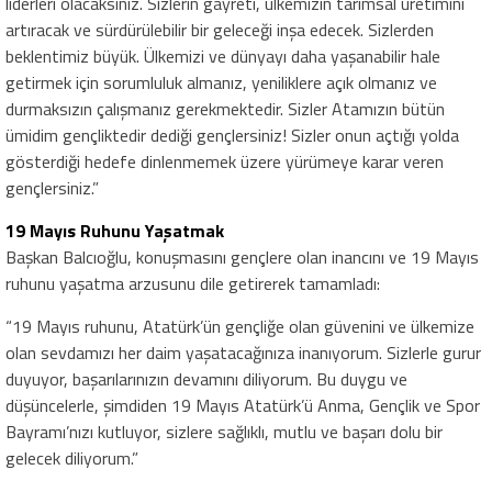
liderleri olacaksınız. Sizlerin gayreti, ülkemizin tarımsal üretimini
artıracak ve sürdürülebilir bir geleceği inşa edecek. Sizlerden
beklentimiz büyük. Ülkemizi ve dünyayı daha yaşanabilir hale
getirmek için sorumluluk almanız, yeniliklere açık olmanız ve
durmaksızın çalışmanız gerekmektedir. Sizler Atamızın bütün
ümidim gençliktedir dediği gençlersiniz! Sizler onun açtığı yolda
gösterdiği hedefe dinlenmemek üzere yürümeye karar veren
gençlersiniz.”
19 Mayıs Ruhunu Yaşatmak
Başkan Balcıoğlu, konuşmasını gençlere olan inancını ve 19 Mayıs
ruhunu yaşatma arzusunu dile getirerek tamamladı:
“19 Mayıs ruhunu, Atatürk’ün gençliğe olan güvenini ve ülkemize
olan sevdamızı her daim yaşatacağınıza inanıyorum. Sizlerle gurur
duyuyor, başarılarınızın devamını diliyorum. Bu duygu ve
düşüncelerle, şimdiden 19 Mayıs Atatürk’ü Anma, Gençlik ve Spor
Bayramı’nızı kutluyor, sizlere sağlıklı, mutlu ve başarı dolu bir
gelecek diliyorum.”