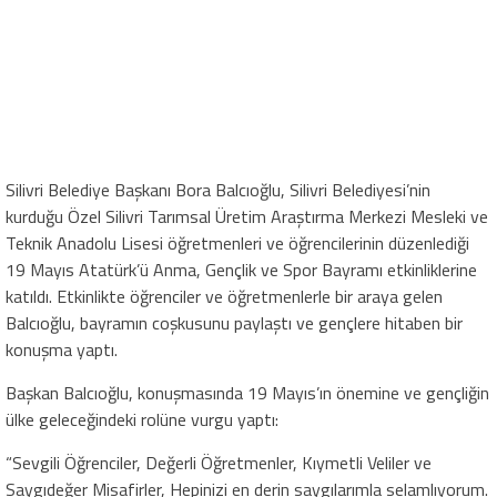
Silivri Belediye Başkanı Bora Balcıoğlu, Silivri Belediyesi’nin
kurduğu Özel Silivri Tarımsal Üretim Araştırma Merkezi Mesleki ve
Teknik Anadolu Lisesi öğretmenleri ve öğrencilerinin düzenlediği
19 Mayıs Atatürk’ü Anma, Gençlik ve Spor Bayramı etkinliklerine
katıldı. Etkinlikte öğrenciler ve öğretmenlerle bir araya gelen
Balcıoğlu, bayramın coşkusunu paylaştı ve gençlere hitaben bir
konuşma yaptı.
Başkan Balcıoğlu, konuşmasında 19 Mayıs’ın önemine ve gençliğin
ülke geleceğindeki rolüne vurgu yaptı:
“Sevgili Öğrenciler, Değerli Öğretmenler, Kıymetli Veliler ve
Saygıdeğer Misafirler, Hepinizi en derin saygılarımla selamlıyorum.