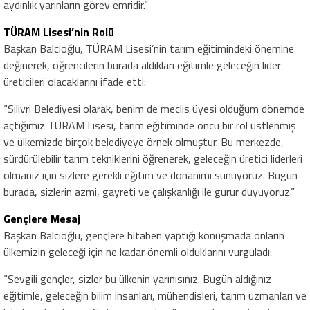
aydınlık yarınların görev emridir.”
TÜRAM Lisesi’nin Rolü
Başkan Balcıoğlu, TÜRAM Lisesi’nin tarım eğitimindeki önemine
değinerek, öğrencilerin burada aldıkları eğitimle geleceğin lider
üreticileri olacaklarını ifade etti:
“Silivri Belediyesi olarak, benim de meclis üyesi olduğum dönemde
açtığımız TÜRAM Lisesi, tarım eğitiminde öncü bir rol üstlenmiş
ve ülkemizde birçok belediyeye örnek olmuştur. Bu merkezde,
sürdürülebilir tarım tekniklerini öğrenerek, geleceğin üretici liderleri
olmanız için sizlere gerekli eğitim ve donanımı sunuyoruz. Bugün
burada, sizlerin azmi, gayreti ve çalışkanlığı ile gurur duyuyoruz.”
Gençlere Mesaj
Başkan Balcıoğlu, gençlere hitaben yaptığı konuşmada onların
ülkemizin geleceği için ne kadar önemli olduklarını vurguladı:
“Sevgili gençler, sizler bu ülkenin yarınısınız. Bugün aldığınız
eğitimle, geleceğin bilim insanları, mühendisleri, tarım uzmanları ve