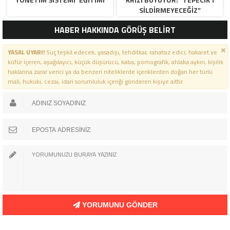
SİLDİRMEYECEĞİZ”
HABER HAKKINDA GÖRÜŞ BELİRT
YASAL UYARI!
Suç teşkil edecek, yasadışı, tehditkar, rahatsız edici, hakaret ve
küfür içeren, aşağılayıcı, küçük düşürücü, kaba, pornografik, ahlaka aykırı, kişilik
haklarına zarar verici ya da benzeri niteliklerde içeriklerden doğan her türlü
mali, hukuki, cezai, idari sorumluluk içeriği gönderen kişiye aittir.
YORUMUNU GÖNDER