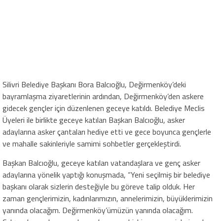
Silivri Belediye Başkanı Bora Balcıoğlu, Değirmenköy’deki
bayramlaşma ziyaretlerinin ardından, Değirmenköy’den askere
gidecek gençler için düzenlenen geceye katıldı. Belediye Meclis
Üyeleri ile birlikte geceye katılan Başkan Balcıoğlu, asker
adaylarına asker çantaları hediye etti ve gece boyunca gençlerle
ve mahalle sakinleriyle samimi sohbetler gerçekleştirdi.
Başkan Balcıoğlu, geceye katılan vatandaşlara ve genç asker
adaylarına yönelik yaptığı konuşmada, “Yeni seçilmiş bir belediye
başkanı olarak sizlerin desteğiyle bu göreve talip olduk. Her
zaman gençlerimizin, kadınlarımızın, annelerimizin, büyüklerimizin
yanında olacağım. Değirmenköy’ümüzün yanında olacağım.