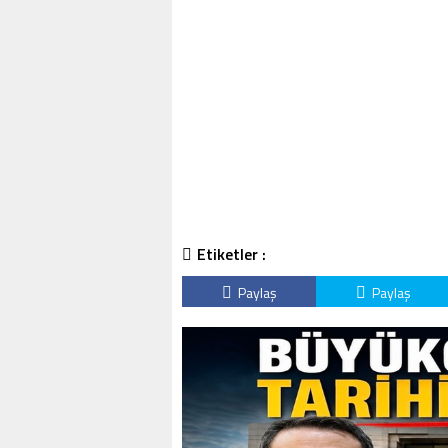
Etiketler :
Paylaş
Paylaş