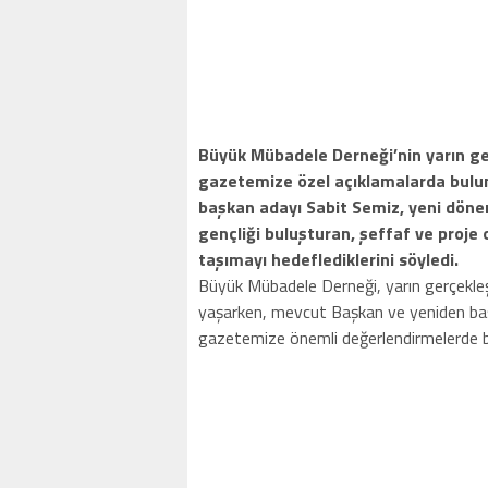
Büyük Mübadele Derneği’nin yarın ge
gazetemize özel açıklamalarda bulu
başkan adayı Sabit Semiz, yeni dönem
gençliği buluşturan, şeffaf ve proje 
taşımayı hedeflediklerini söyledi.
Büyük Mübadele Derneği, yarın gerçekle
yaşarken, mevcut Başkan ve yeniden baş
gazetemize önemli değerlendirmelerde b