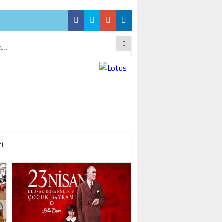
ÖZÜM ARIYOR!”
ÇEKMECE’NİN
ÖZÜM ARIYOR!”
ÇEKMECE’NİN
ri
ÖZÜM ARIYOR!”