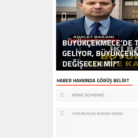
BÜYÜKÇEKMECE’DE T
GELİYOR, BÜYÜKÇEKM
DEĞİŞECEK Mİ?”
HABER HAKKINDA GÖRÜŞ BELİRT