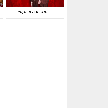
YAŞASIN 23 NİSAN….