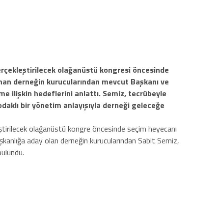
rçekleştirilecek olağanüstü kongresi öncesinde
nan derneğin kurucularından mevcut Başkanı ve
e ilişkin hedeflerini anlattı. Semiz, tecrübeyle
odaklı bir yönetim anlayışıyla derneği geleceğe
ştirilecek olağanüstü kongre öncesinde seçim heyecanı
kanlığa aday olan derneğin kurucularından Sabit Semiz,
ulundu.