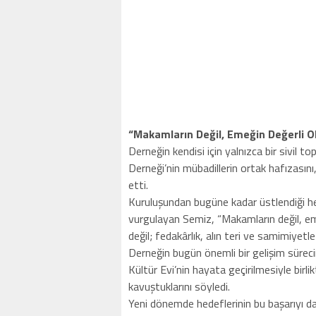
“Makamların Değil, Emeğin Değerli 
Derneğin kendisi için yalnızca bir sivil 
Derneği’nin mübadillerin ortak hafızasını
etti.
Kuruluşundan bugüne kadar üstlendiği her 
vurgulayan Semiz, “Makamların değil, eme
değil; fedakârlık, alın teri ve samimiyetle
Derneğin bugün önemli bir gelişim süreci
Kültür Evi’nin hayata geçirilmesiyle birl
kavuştuklarını söyledi.
Yeni dönemde hedeflerinin bu başarıyı d