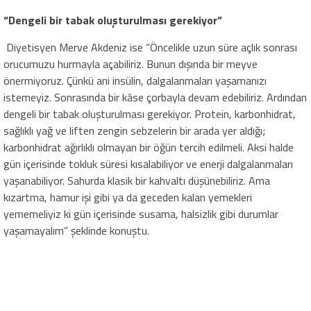
“Dengeli bir tabak oluşturulması gerekiyor”
Diyetisyen Merve Akdeniz ise “Öncelikle uzun süre açlık sonrası
orucumuzu hurmayla açabiliriz. Bunun dışında bir meyve
önermiyoruz. Çünkü ani insülin, dalgalanmaları yaşamanızı
istemeyiz. Sonrasında bir kâse çorbayla devam edebiliriz. Ardından
dengeli bir tabak oluşturulması gerekiyor. Protein, karbonhidrat,
sağlıklı yağ ve liften zengin sebzelerin bir arada yer aldığı;
karbonhidrat ağırlıklı olmayan bir öğün tercih edilmeli. Aksi halde
gün içerisinde tokluk süresi kısalabiliyor ve enerji dalgalanmaları
yaşanabiliyor. Sahurda klasik bir kahvaltı düşünebiliriz. Ama
kızartma, hamur işi gibi ya da geceden kalan yemekleri
yememeliyiz ki gün içerisinde susama, halsizlik gibi durumlar
yaşamayalım” şeklinde konuştu.