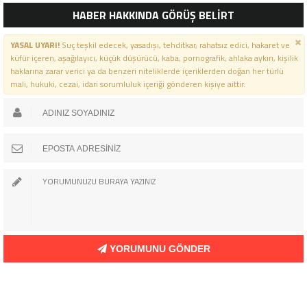
ARIYOR!”
HABER HAKKINDA GÖRÜŞ BELİRT
YASAL UYARI!
Suç teşkil edecek, yasadışı, tehditkar, rahatsız edici, hakaret ve
küfür içeren, aşağılayıcı, küçük düşürücü, kaba, pornografik, ahlaka aykırı, kişilik
haklarına zarar verici ya da benzeri niteliklerde içeriklerden doğan her türlü
mali, hukuki, cezai, idari sorumluluk içeriği gönderen kişiye aittir.
YORUMUNU GÖNDER