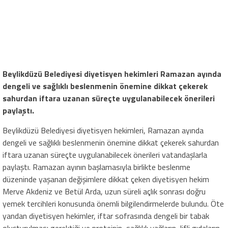
Beylikdüzü Belediyesi
diyetisyen hekimleri Ramazan ayında
dengeli ve sağlıklı beslenmenin önemine dikkat çekerek
sahurdan iftara uzanan süreçte uygulanabilecek önerileri
paylaştı.
Beylikdüzü Belediyesi diyetisyen hekimleri, Ramazan ayında
dengeli ve sağlıklı beslenmenin önemine dikkat çekerek sahurdan
iftara uzanan süreçte uygulanabilecek önerileri vatandaşlarla
paylaştı. Ramazan ayının başlamasıyla birlikte beslenme
düzeninde yaşanan değişimlere dikkat çeken diyetisyen hekim
Merve Akdeniz ve Betül Arda, uzun süreli açlık sonrası doğru
yemek tercihleri konusunda önemli bilgilendirmelerde bulundu. Öte
yandan diyetisyen hekimler, iftar sofrasında dengeli bir tabak
oluşturulması gerektiği ve proteinin, sağlıklı yağların, lifli gıdaların